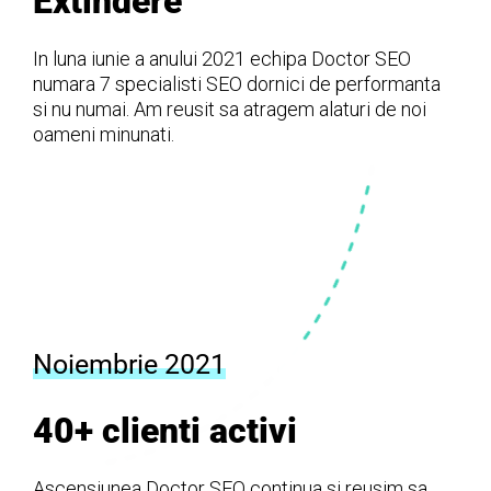
Extindere
In luna iunie a anului 2021 echipa Doctor SEO
numara 7 specialisti SEO dornici de performanta
si nu numai. Am reusit sa atragem alaturi de noi
oameni minunati.
Noiembrie 2021
40+ clienti activi
Ascensiunea Doctor SEO continua si reusim sa