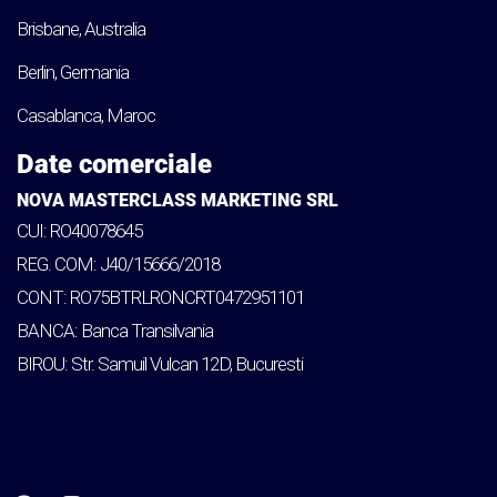
Brisbane, Australia
Berlin, Germania
Casablanca, Maroc
Date comerciale
NOVA MASTERCLASS MARKETING SRL
CUI: RO40078645
REG. COM: J40/15666/2018
CONT: RO75BTRLRONCRT0472951101
BANCA: Banca Transilvania
BIROU: Str. Samuil Vulcan 12D, Bucuresti