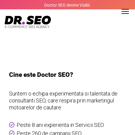
Skip
Doctor SEO devine Visibl.
to
content
Cine este Doctor SEO?
Suntem o echipa experimentata si talentata de
consultanti SEO, care respira prin marketingul
motoarelor de cautare.
Peste 8 ani experienta in
Servicii SEO
Peste 260 de campanii SEO