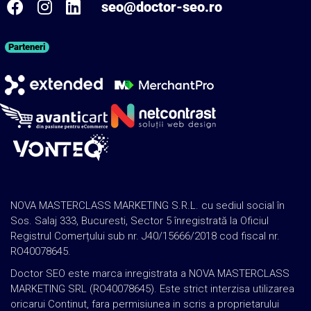
seo@doctor-seo.ro
Parteneri
NOVA MASTERCLASS MARKETING S.R.L. cu sediul social în
Sos. Salaj 333, Bucuresti, Sector 5 înregistrată la Oficiul
Registrul Comerțului sub nr. J40/15666/2018 cod fiscal nr.
RO40078645.
Doctor SEO este marca inregistrata a NOVA MASTERCLASS
MARKETING SRL (RO40078645). Este strict interzisa utilizarea
oricarui Continut, fara permisiunea in scris a proprietarului