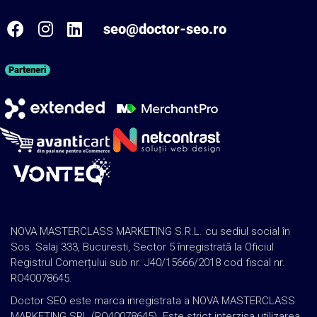
seo@doctor-seo.ro
Parteneri
NOVA MASTERCLASS MARKETING S.R.L. cu sediul social în
Sos. Salaj 333, Bucuresti, Sector 5 înregistrată la Oficiul
Registrul Comerțului sub nr. J40/15666/2018 cod fiscal nr.
RO40078645.
Doctor SEO este marca inregistrata a NOVA MASTERCLASS
MARKETING SRL (RO40078645). Este strict interzisa utilizarea