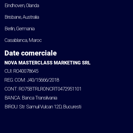
Eindhoven, Olanda
Brisbane, Australia
Berlin, Germania
Casablanca, Maroc
Date comerciale
NOVA MASTERCLASS MARKETING SRL
CUI: RO40078645
REG. COM: J40/15666/2018
CONT: RO75BTRLRONCRT0472951101
BANCA: Banca Transilvania
BIROU: Str. Samuil Vulcan 12D, Bucuresti