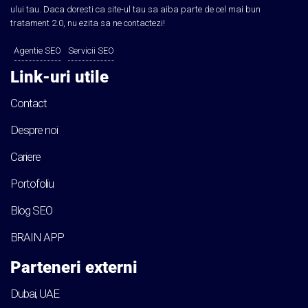
ului tau. Daca doresti ca site-ul tau sa aiba parte de cel mai bun
tratament 2.0, nu ezita sa ne contactezi!
Agentie SEO
Servicii SEO
Link-uri utile
Contact
Despre noi
Cariere
Portofoliu
Blog SEO
BRAIN APP
Parteneri externi
Dubai, UAE