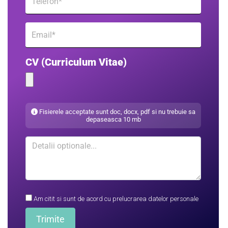
CV (Curriculum Vitae)
Fisierele acceptate sunt doc, docx, pdf si nu trebuie sa
depaseasca 10 mb
Am citit si sunt de acord cu prelucrarea datelor personale