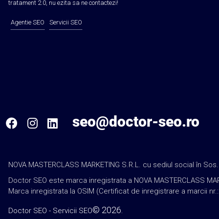
tratament 2.0, nu ezita sa ne contactezi!
Agentie SEO
Servicii SEO
seo@doctor-seo.ro
NOVA MASTERCLASS MARKETING S.R.L. cu sediul social în Sos. Sala
Doctor SEO este marca inregistrata a NOVA MASTERCLASS MARKETING
Marca inregistrata la OSIM (Certificat de inregistrare a marcii nr.
© 2026.
Doctor SEO - Servicii SEO