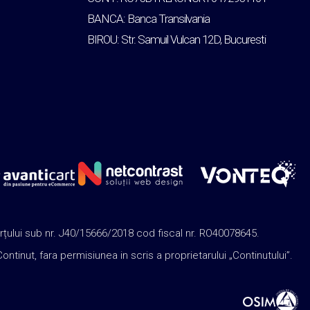
BANCA: Banca Transilvania
BIROU: Str. Samuil Vulcan 12D, Bucuresti
rțului sub nr. J40/15666/2018 cod fiscal nr. RO40078645.
nut, fara permisiunea in scris a proprietarului „Continutului”.