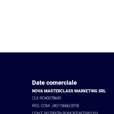
Date comerciale
NOVA MASTERCLASS MARKETING SRL
CUI: RO40078645
REG. COM: J40/15666/2018
CONT: RO75BTRLRONCRT0472951101