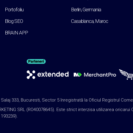
Portofoliu
Berlin, Germania
Blog SEO
Casablanca, Maroc
BRAIN APP
Parteneri
j 333, Bucuresti, Sector 5 înregistrată la Oficiul Registrul Come
 SRL (RO40078645). Este strict interzisa utilizarea oricarui Conti
: 193239).