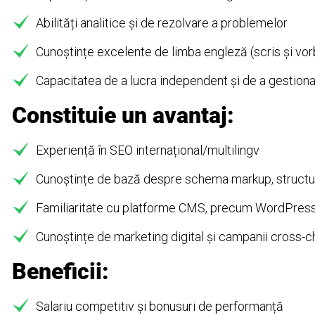
Abilități analitice și de rezolvare a problemelor
Cunoștințe excelente de limba engleză (scris și vor
Capacitatea de a lucra independent și de a gestion
Constituie un avantaj:
Experiență în SEO internațional/multilingv
Cunoștințe de bază despre schema markup, structur
Familiaritate cu platforme CMS, precum WordPres
Cunoștințe de marketing digital și campanii cross-c
Beneficii:
Salariu competitiv și bonusuri de performanță