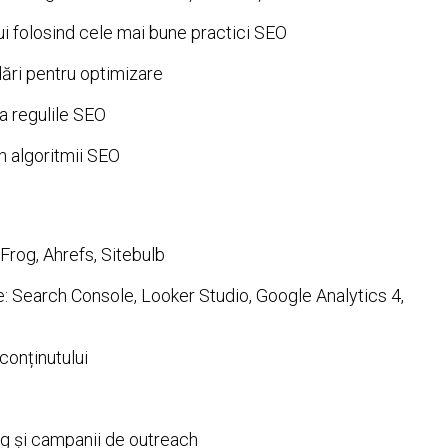
ui folosind cele mai bune practici SEO
ări pentru optimizare
a regulile SEO
n algoritmii SEO
rog, Ahrefs, Sitebulb
e: Search Console, Looker Studio, Google Analytics 4,
conținutului
ing și campanii de outreach