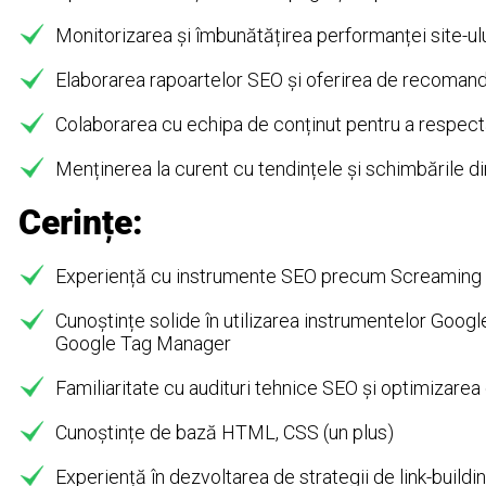
Monitorizarea și îmbunătățirea performanței site-ul
Elaborarea rapoartelor SEO și oferirea de recomand
Colaborarea cu echipa de conținut pentru a respect
Menținerea la curent cu tendințele și schimbările di
Cerințe:
Experiență cu instrumente SEO precum Screaming F
Cunoștințe solide în utilizarea instrumentelor Googl
Google Tag Manager
Familiaritate cu audituri tehnice SEO și optimizarea 
Cunoștințe de bază HTML, CSS (un plus)
Experiență în dezvoltarea de strategii de link-build