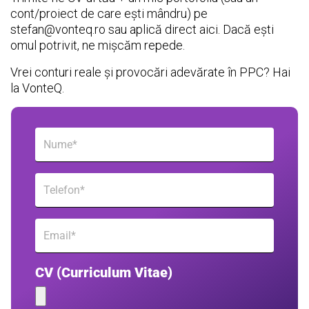
cont/proiect de care ești mândru) pe
stefan@vonteq.ro sau aplică direct aici. Dacă ești
omul potrivit, ne mișcăm repede.
Vrei conturi reale și provocări adevărate în PPC? Hai
la VonteQ.
CV (Curriculum Vitae)