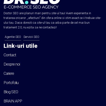
Doctor SEO are planuri mari pentru site-ul tau! Avem experienta in
tratarea oricaror ,,afectiuni” din sfera online si stim exact ce ii trebuie site-
ului tau. Daca doresti ca site-ul tau sa aiba parte de cel mai bun
tratament 2.0, nu ezita sa ne contactezi!
Agentie SEO
Servicii SEO
Link-uri utile
Contact
Despre noi
Cariere
Portofoliu
Blog SEO
BRAIN APP