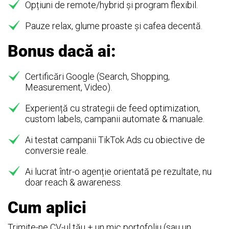
Opțiuni de remote/hybrid și program flexibil.
Pauze relax, glume proaste și cafea decentă.
Bonus dacă ai:
Certificări Google (Search, Shopping,
Measurement, Video).
Experiență cu strategii de feed optimization,
custom labels, campanii automate & manuale.
Ai testat campanii TikTok Ads cu obiective de
conversie reale.
Ai lucrat într-o agenție orientată pe rezultate, nu
doar reach & awareness.
Cum aplici
Trimite-ne CV-ul tău + un mic portofoliu (sau un