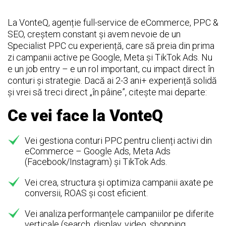
La VonteQ, agenție full-service de eCommerce, PPC &
SEO, creștem constant și avem nevoie de un
Specialist PPC cu experiență, care să preia din prima
zi campanii active pe Google, Meta și TikTok Ads. Nu
e un job entry – e un rol important, cu impact direct în
conturi și strategie. Dacă ai 2-3 ani+ experiență solidă
și vrei să treci direct „în pâine”, citește mai departe:
Ce vei face la VonteQ
Vei gestiona conturi PPC pentru clienți activi din
eCommerce – Google Ads, Meta Ads
(Facebook/Instagram) și TikTok Ads.
Vei crea, structura și optimiza campanii axate pe
conversii, ROAS și cost eficient.
Vei analiza performanțele campaniilor pe diferite
verticale (search, display, video, shopping,