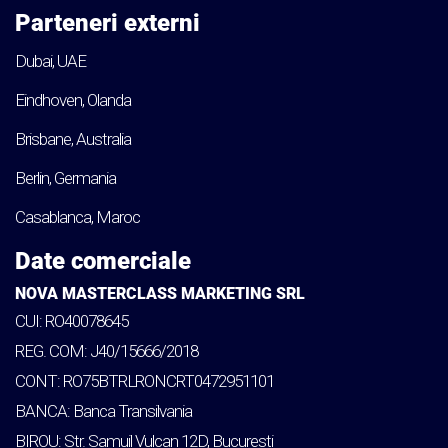
Parteneri externi
Dubai, UAE
Eindhoven, Olanda
Brisbane, Australia
Berlin, Germania
Casablanca, Maroc
Date comerciale
NOVA MASTERCLASS MARKETING SRL
CUI: RO40078645
REG. COM: J40/15666/2018
CONT: RO75BTRLRONCRT0472951101
BANCA: Banca Transilvania
BIROU: Str. Samuil Vulcan 12D, Bucuresti