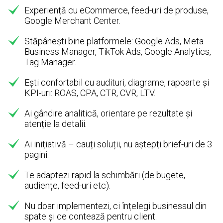
Experiență cu eCommerce, feed-uri de produse,
Google Merchant Center.
Stăpânești bine platformele: Google Ads, Meta
Business Manager, TikTok Ads, Google Analytics,
Tag Manager.
Ești confortabil cu audituri, diagrame, rapoarte și
KPI-uri: ROAS, CPA, CTR, CVR, LTV.
Ai gândire analitică, orientare pe rezultate și
atenție la detalii.
Ai inițiativă – cauți soluții, nu aștepți brief-uri de 3
pagini.
Te adaptezi rapid la schimbări (de bugete,
audiențe, feed-uri etc).
Nu doar implementezi, ci înțelegi businessul din
spate și ce contează pentru client.