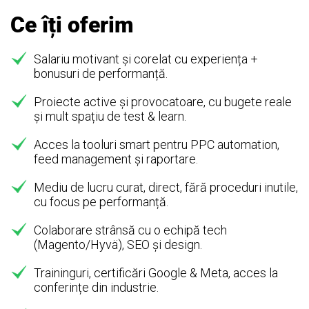
Ce îți oferim
Salariu motivant și corelat cu experiența +
bonusuri de performanță.
Proiecte active și provocatoare, cu bugete reale
și mult spațiu de test & learn.
Acces la tooluri smart pentru PPC automation,
feed management și raportare.
Mediu de lucru curat, direct, fără proceduri inutile,
cu focus pe performanță.
Colaborare strânsă cu o echipă tech
(Magento/Hyvä), SEO și design.
Traininguri, certificări Google & Meta, acces la
conferințe din industrie.