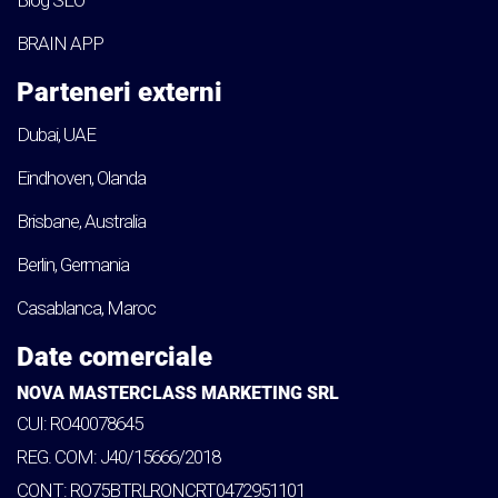
Blog SEO
BRAIN APP
Parteneri externi
Dubai, UAE
Eindhoven, Olanda
Brisbane, Australia
Berlin, Germania
Casablanca, Maroc
Date comerciale
NOVA MASTERCLASS MARKETING SRL
CUI: RO40078645
REG. COM: J40/15666/2018
CONT: RO75BTRLRONCRT0472951101