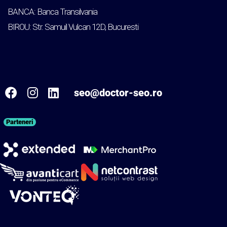
BANCA: Banca Transilvania
BIROU: Str. Samuil Vulcan 12D, Bucuresti
seo@doctor-seo.ro
Parteneri