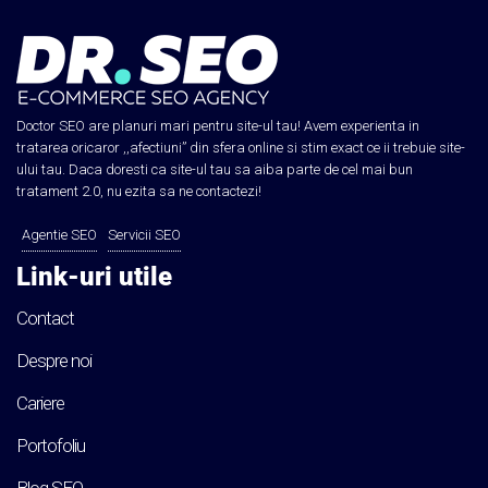
Doctor SEO are planuri mari pentru site-ul tau! Avem experienta in
tratarea oricaror ,,afectiuni” din sfera online si stim exact ce ii trebuie site-
ului tau. Daca doresti ca site-ul tau sa aiba parte de cel mai bun
tratament 2.0, nu ezita sa ne contactezi!
Agentie SEO
Servicii SEO
Link-uri utile
Contact
Despre noi
Cariere
Portofoliu