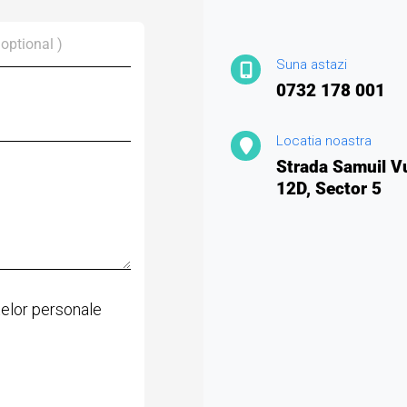
Suna astazi
0732 178 001
Locatia noastra
Strada Samuil V
12D, Sector 5
telor personale