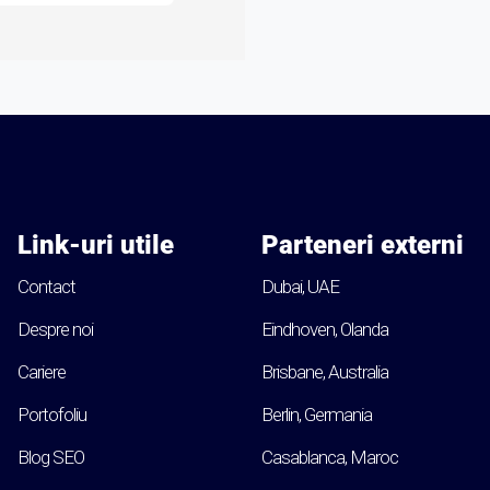
Link-uri utile
Parteneri externi
Contact
Dubai, UAE
Despre noi
Eindhoven, Olanda
Cariere
Brisbane, Australia
Portofoliu
Berlin, Germania
Blog SEO
Casablanca, Maroc