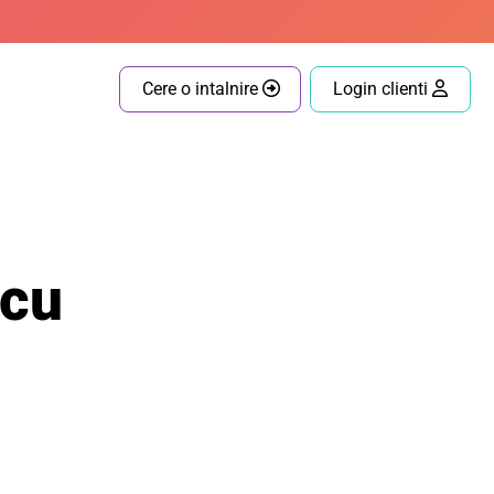
Cere o intalnire
Login clienti
 cu