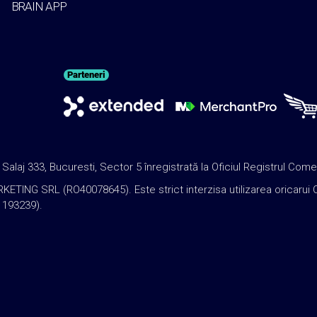
BRAIN APP
Parteneri
j 333, Bucuresti, Sector 5 înregistrată la Oficiul Registrul Come
 SRL (RO40078645). Este strict interzisa utilizarea oricarui Conti
: 193239).