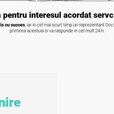
 pentru interesul acordat servci
is cu succes
, iar in cel mai scurt timp un reprezentant Do
primirea acestuia si va raspunde in cel mult 24 h.
nire