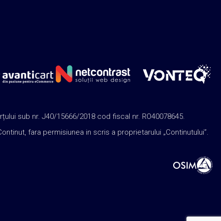
rțului sub nr. J40/15666/2018 cod fiscal nr. RO40078645.
nut, fara permisiunea in scris a proprietarului „Continutului”.