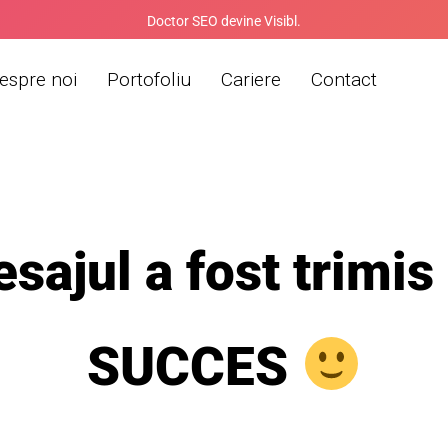
Doctor SEO devine Visibl.
espre noi
Portofoliu
Cariere
Contact
sajul a fost trimis
SUCCES