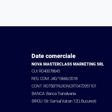
Date comerciale
NOVA MASTERCLASS MARKETING SRL
CUI: RO40078645
REG. COM: J40/15666/2018
CONT: RO75BTRLRONCRT0472951101
BANCA: Banca Transilvania
BIROU: Str. Samuil Vulcan 12D, Bucuresti