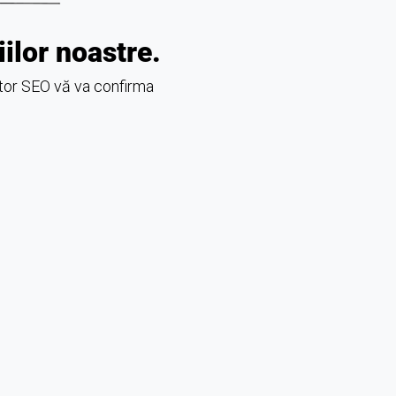
ilor noastre.
ctor SEO vă va confirma