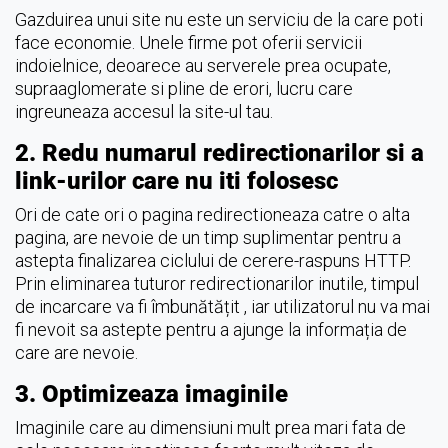
Gazduirea unui site nu este un serviciu de la care poti
face economie. Unele firme pot oferii servicii
indoielnice, deoarece au serverele prea ocupate,
supraaglomerate si pline de erori, lucru care
ingreuneaza accesul la site-ul tau.
2. Redu numarul redirectionarilor si a
link-urilor care nu iti folosesc
Ori de cate ori o pagina redirectioneaza catre o alta
pagina, are nevoie de un timp suplimentar pentru a
astepta finalizarea ciclului de cerere-raspuns HTTP.
Prin eliminarea tuturor redirectionarilor inutile, timpul
de incarcare va fi îmbunătățit , iar utilizatorul nu va mai
fi nevoit sa astepte pentru a ajunge la informația de
care are nevoie.
3. Optimizeaza imaginile
Imaginile care au dimensiuni mult prea mari fata de