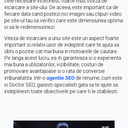
cele necesare incetinesc foarte mult viteza de
incarcare a site-ului. De aceea, este important ca de
fiecare data cand postezi noi imagini sau clipuri video
pe site-ul tau sa verifici care este dimensiunea optima
si sa le redimensionezi.
Viteza de incarcare a unui site este un aspect foarte
important si relativ usor de indeplinit care te ajuta sa
obtii o pozitie cat mai buna in motoarele de cautare.
Pe langa acest lucru, ea iti garanteaza si o experienta
mai buna a utilizatorilor, vizibilitate, costuri de
promovare avantajoase si o rata de conversie
imbunatatita. Intr-o
agentie SEO
de renume, cum este
si Doctor SEO, gasesti specialisti gata sa te ajute sa
indeplinesti toate obiectivele pe care ti le stabilesti.