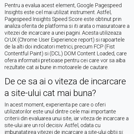
Pentru a evalua acest element, Google Pagespeed
Insights este cel mai utilizat instrument. Astfel,
Pagespeed Insights Speed Score este obtinut prin
analiza oferita de platforma si iti arata o masuratoare a
vitezei de incarcare a unei pagini. Acesta utilizeaza
CrUX (Chrome User Experience report) si rapoartele
de la alti doi indicatori metrici, precum FCP (Fist
Contentful Paint) si (DCL) DOM Content Loaded, care
ofera informatii pretioase pentru cei care vor sa aiba
rezultate cat ai bune in motoarele de cautare.
De ce sa ai o viteza de incarcare
a site-ului cat mai buna?
In acest moment, experienta pe care o oferi
utilizatorilor este unul dintre cele mai importante
criterii din evaluarea unui site, iar viteza de incarcare a
site-ului are un rol decisiv. Astfel, odata cu
imbunatatirea vitezei de incarcare a site-ului obtii si: