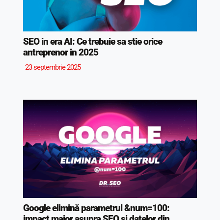
SEO in era AI: Ce trebuie sa stie orice
antreprenor in 2025
23 septembrie 2025
Google elimină parametrul &num=100:
impact major asupra SEO și datelor din