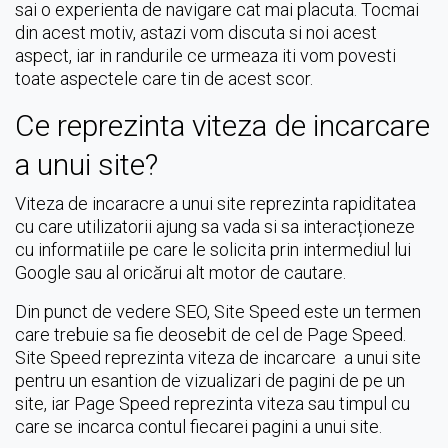
sai o experienta de navigare cat mai placuta. Tocmai
din acest motiv, astazi vom discuta si noi acest
aspect, iar in randurile ce urmeaza iti vom povesti
toate aspectele care tin de acest scor.
Ce reprezinta viteza de incarcare
a unui site?
Viteza de incaracre a unui site reprezinta rapiditatea
cu care utilizatorii ajung sa vada si sa interacționeze
cu informatiile pe care le solicita prin intermediul lui
Google sau al oricărui alt motor de cautare.
Din punct de vedere SEO, Site Speed este un termen
care trebuie sa fie deosebit de cel de Page Speed.
Site Speed reprezinta viteza de incarcare a unui site
pentru un esantion de vizualizari de pagini de pe un
site, iar Page Speed reprezinta viteza sau timpul cu
care se incarca contul fiecarei pagini a unui site.