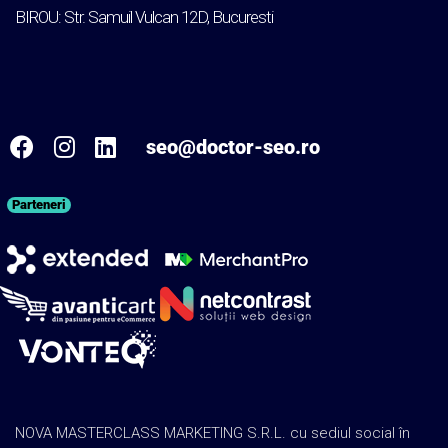
BIROU: Str. Samuil Vulcan 12D, Bucuresti
seo@doctor-seo.ro
Parteneri
NOVA MASTERCLASS MARKETING S.R.L. cu sediul social în