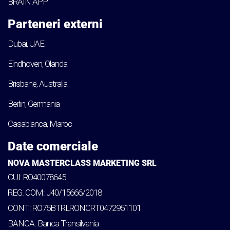
BRAIN APP
Parteneri externi
Dubai, UAE
Eindhoven, Olanda
Brisbane, Australia
Berlin, Germania
Casablanca, Maroc
Date comerciale
NOVA MASTERCLASS MARKETING SRL
CUI: RO40078645
REG. COM: J40/15666/2018
CONT: RO75BTRLRONCRT0472951101
BANCA: Banca Transilvania