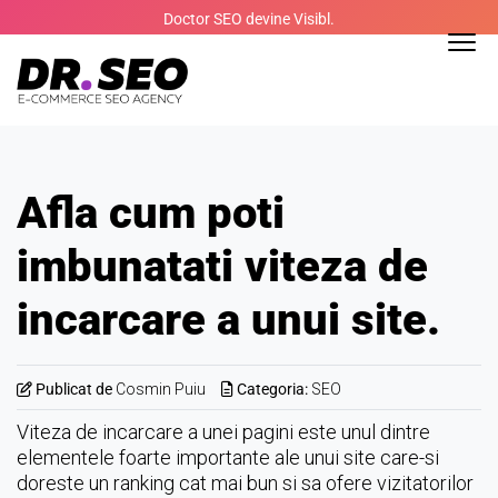
Skip
Doctor SEO devine Visibl.
to
content
Afla cum poti
imbunatati viteza de
incarcare a unui site.
Publicat de
Cosmin Puiu
Categoria:
SEO
Viteza de incarcare a unei pagini este unul dintre
elementele foarte importante ale unui site care-si
doreste un ranking cat mai bun si sa ofere vizitatorilor