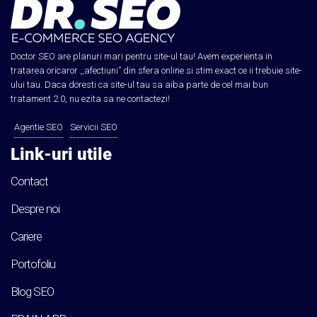
Doctor SEO are planuri mari pentru site-ul tau! Avem experienta in
tratarea oricaror ,,afectiuni” din sfera online si stim exact ce ii trebuie site-
ului tau. Daca doresti ca site-ul tau sa aiba parte de cel mai bun
tratament 2.0, nu ezita sa ne contactezi!
Agentie SEO
Servicii SEO
Link-uri utile
Contact
Despre noi
Cariere
Portofoliu
Blog SEO