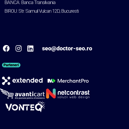
BANCA: Banca Transilvania
BIROU: Str. Samuil Vulcan 12D, Bucuresti
seo@doctor-seo.ro
Parteneri