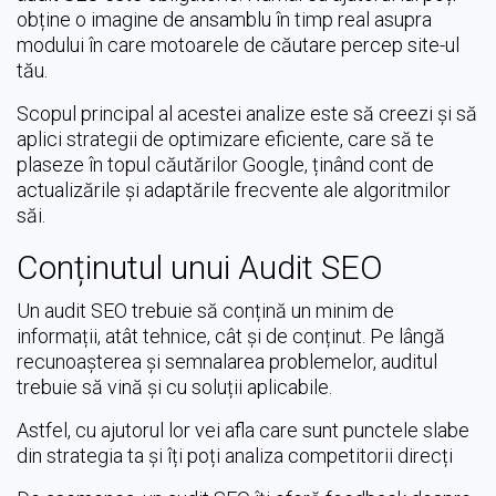
obține o imagine de ansamblu în timp real asupra
modului în care motoarele de căutare percep site-ul
tău.
Scopul principal al acestei analize este să creezi și să
aplici strategii de optimizare eficiente, care să te
plaseze în topul căutărilor Google, ținând cont de
actualizările și adaptările frecvente ale algoritmilor
săi.
Conținutul unui Audit SEO
Un audit SEO trebuie să conțină un minim de
informații, atât tehnice, cât și de conținut. Pe lângă
recunoașterea și semnalarea problemelor, auditul
trebuie să vină și cu soluții aplicabile.
Astfel, cu ajutorul lor vei afla care sunt punctele slabe
din strategia ta și îți poți analiza competitorii direcți