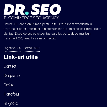
Doctor SEO are planuri mari pentru site-ul tau! Avem experienta in
tratarea oricaror ,,afectiuni” din sfera online si stim exact ce ii trebuie site-
ului tau. Daca doresti ca site-ul tau sa aiba parte de cel mai bun
tratament 2.0, nu ezita sa ne contactezi!
Agentie SEO
Servicii SEO
Link-uri utile
Contact
Despre noi
Cariere
Portofoliu
Blog SEO