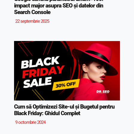
impact major asupra SEO și datelor din
Search Console
22 septembrie 2025
Cum să Optimizezi Site-ul și Bugetul pentru
Black Friday: Ghidul Complet
9 octombrie 2024