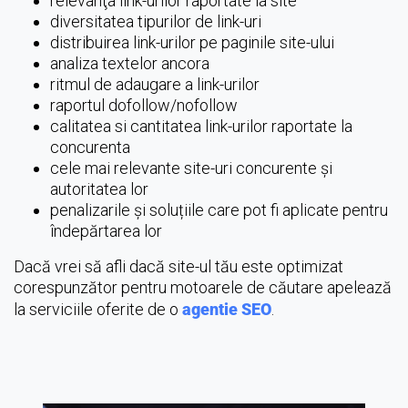
relevanţa link-urilor raportate la site
diversitatea tipurilor de link-uri
distribuirea link-urilor pe paginile site-ului
analiza textelor ancora
ritmul de adaugare a link-urilor
raportul dofollow/nofollow
calitatea si cantitatea link-urilor raportate la
concurenta
cele mai relevante site-uri concurente și
autoritatea lor
penalizarile și soluțiile care pot fi aplicate pentru
îndepărtarea lor
Dacă vrei să afli dacă site-ul tău este optimizat
corespunzător pentru motoarele de căutare apelează
la serviciile oferite de o
agentie SEO
.