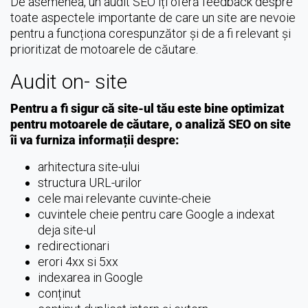
De asemenea, un audit SEO îți oferă feedback despre
toate aspectele importante de care un site are nevoie
pentru a funcționa corespunzător şi de a fi relevant și
prioritizat de motoarele de căutare.
Audit on- site
Pentru a fi sigur că site-ul tău este bine optimizat
pentru motoarele de căutare, o analiză SEO on site
îi va furniza informații despre:
arhitectura site-ului
structura URL-urilor
cele mai relevante cuvinte-cheie
cuvintele cheie pentru care Google a indexat
deja site-ul
redirectionari
erori 4xx si 5xx
indexarea in Google
conținut