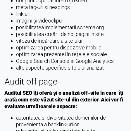
conținut duplicat intern și extern
meta tag-uri și headings
link-uri
imagini și videoclipuri
posibilitatea implementarii schema.org
posibilitatea creării de noi pagini in site
viteza de încărcare a site-ului
optimizarea pentru dispozitive mobile
optimizarea prezenței în rețelele sociale
Google Search Console și Google Analytics
alte aspecte specifice site-ului analizat
Audit off page
Auditul SEO îți oferă și o analiză off-site în care îți
arată cum este văzut site-ul din exterior. Aici vor fi
evaluate următoarele aspecte:
autoritatea si diversitatea domeniilor de
provenienta a backlink-urilor