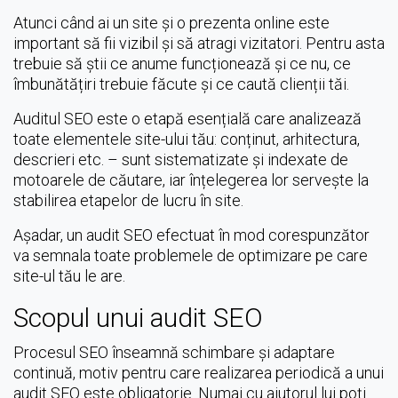
Atunci când ai un site și o prezenta online este
important să fii vizibil și să atragi vizitatori. Pentru asta
trebuie să știi ce anume funcționează și ce nu, ce
îmbunătățiri trebuie făcute și ce caută clienții tăi.
Auditul SEO este o etapă esențială care analizează
toate elementele site-ului tău: conținut, arhitectura,
descrieri etc. – sunt sistematizate și indexate de
motoarele de căutare, iar înțelegerea lor servește la
stabilirea etapelor de lucru în site.
Așadar, un audit SEO efectuat în mod corespunzător
va semnala toate problemele de optimizare pe care
site-ul tău le are.
Scopul unui audit SEO
Procesul SEO înseamnă schimbare și adaptare
continuă, motiv pentru care realizarea periodică a unui
audit SEO este obligatorie. Numai cu ajutorul lui poți