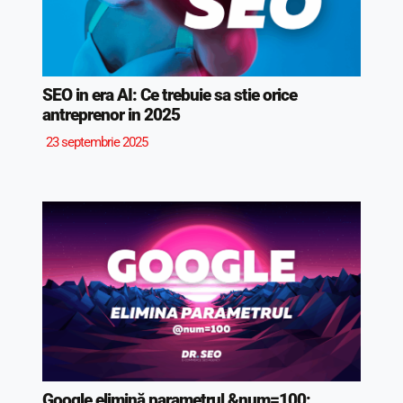
SEO in era AI: Ce trebuie sa stie orice
antreprenor in 2025
23 septembrie 2025
Google elimină parametrul &num=100: