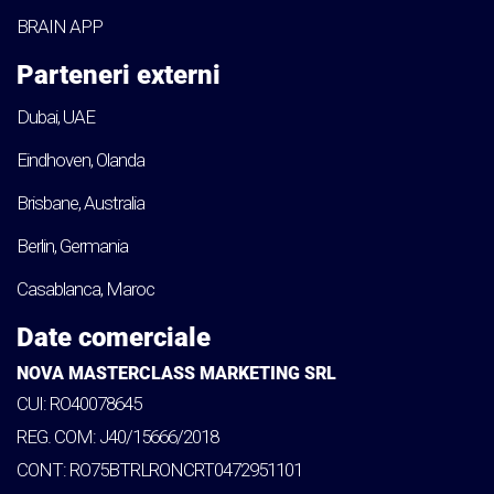
BRAIN APP
Parteneri externi
Dubai, UAE
Eindhoven, Olanda
Brisbane, Australia
Berlin, Germania
Casablanca, Maroc
Date comerciale
NOVA MASTERCLASS MARKETING SRL
CUI: RO40078645
REG. COM: J40/15666/2018
CONT: RO75BTRLRONCRT0472951101