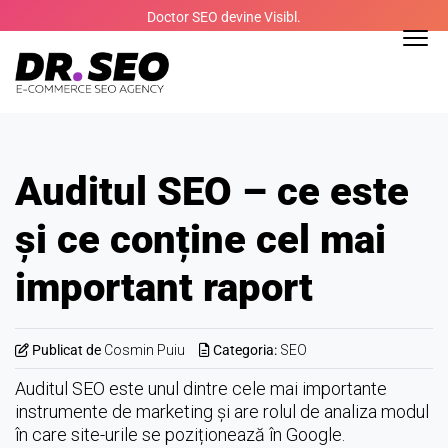
Skip
Doctor SEO devine Visibl.
to
content
Auditul SEO – ce este
și ce conține cel mai
important raport
Publicat de
Cosmin Puiu
Categoria:
SEO
Auditul SEO este unul dintre cele mai importante
instrumente de marketing și are rolul de analiza modul
în care site-urile se poziționează în Google.