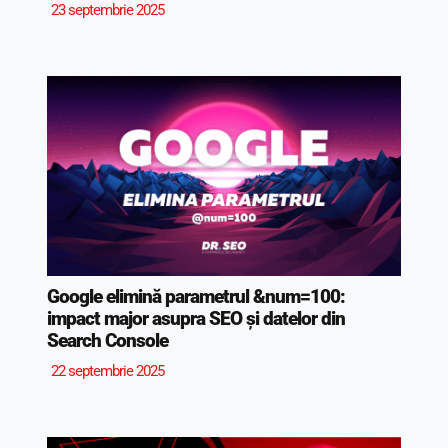
23 septembrie 2025
Google elimină parametrul &num=100:
impact major asupra SEO și datelor din
Search Console
22 septembrie 2025