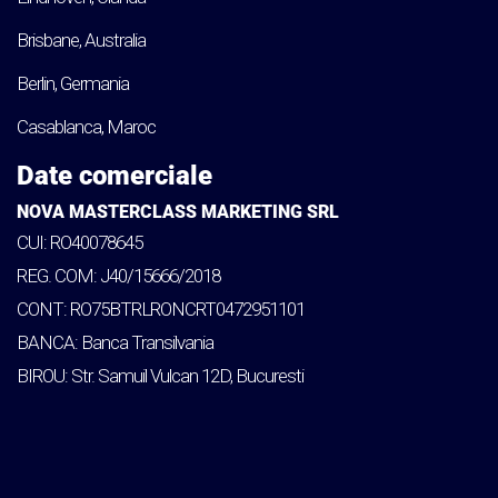
Brisbane, Australia
Berlin, Germania
Casablanca, Maroc
Date comerciale
NOVA MASTERCLASS MARKETING SRL
CUI: RO40078645
REG. COM: J40/15666/2018
CONT: RO75BTRLRONCRT0472951101
BANCA: Banca Transilvania
BIROU: Str. Samuil Vulcan 12D, Bucuresti