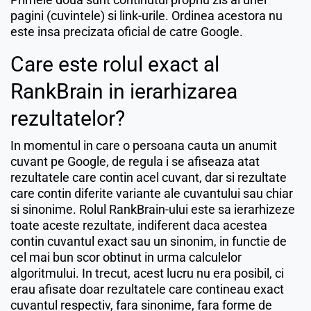
pagini (cuvintele) si link-urile. Ordinea acestora nu
este insa precizata oficial de catre Google.
Care este rolul exact al
RankBrain in ierarhizarea
rezultatelor?
In momentul in care o persoana cauta un anumit
cuvant pe Google, de regula i se afiseaza atat
rezultatele care contin acel cuvant, dar si rezultate
care contin diferite variante ale cuvantului sau chiar
si sinonime. Rolul RankBrain-ului este sa ierarhizeze
toate aceste rezultate, indiferent daca acestea
contin cuvantul exact sau un sinonim, in functie de
cel mai bun scor obtinut in urma calculelor
algoritmului. In trecut, acest lucru nu era posibil, ci
erau afisate doar rezultatele care contineau exact
cuvantul respectiv, fara sinonime, fara forme de