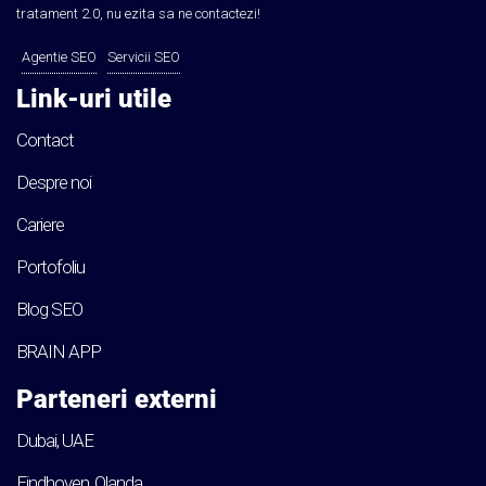
tratament 2.0, nu ezita sa ne contactezi!
Agentie SEO
Servicii SEO
Link-uri utile
Contact
Despre noi
Cariere
Portofoliu
Blog SEO
BRAIN APP
Parteneri externi
Dubai, UAE
Eindhoven, Olanda