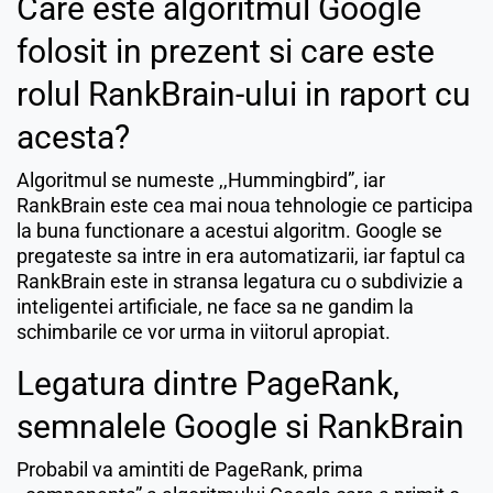
Care este algoritmul Google
folosit in prezent si care este
rolul RankBrain-ului in raport cu
acesta?
Algoritmul se numeste ,,Hummingbird”, iar
RankBrain este cea mai noua tehnologie ce participa
la buna functionare a acestui algoritm. Google se
pregateste sa intre in era automatizarii, iar faptul ca
RankBrain este in stransa legatura cu o subdivizie a
inteligentei artificiale, ne face sa ne gandim la
schimbarile ce vor urma in viitorul apropiat.
Legatura dintre PageRank,
semnalele Google si RankBrain
Probabil va amintiti de PageRank, prima