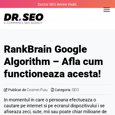
Skip
Doctor SEO devine Visibl.
to
content
RankBrain Google
Algorithm – Afla cum
functioneaza acesta!
Publicat de
Cosmin Puiu
Categoria:
SEO
In momentul in care o persoana efectueaza o
cautare pe internet si pe ecranul dispozitivului i se
afiseaza zeci, sute, mii sau poate chiar milioane de