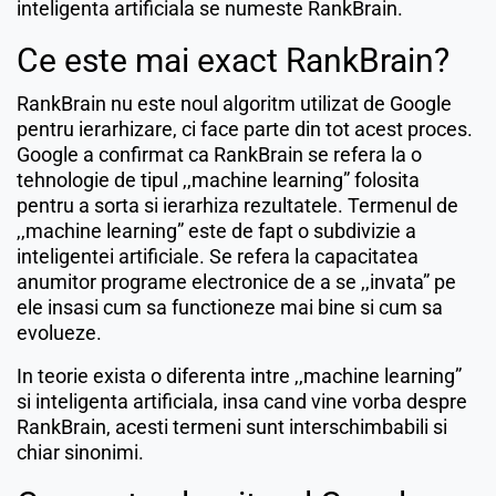
inteligenta artificiala se numeste RankBrain.
Ce este mai exact RankBrain?
RankBrain nu este noul algoritm utilizat de Google
pentru ierarhizare, ci face parte din tot acest proces.
Google a confirmat ca RankBrain se refera la o
tehnologie de tipul ,,machine learning” folosita
pentru a sorta si ierarhiza rezultatele. Termenul de
,,machine learning” este de fapt o subdivizie a
inteligentei artificiale. Se refera la capacitatea
anumitor programe electronice de a se ,,invata” pe
ele insasi cum sa functioneze mai bine si cum sa
evolueze.
In teorie exista o diferenta intre ,,machine learning”
si inteligenta artificiala, insa cand vine vorba despre
RankBrain, acesti termeni sunt interschimbabili si
chiar sinonimi.