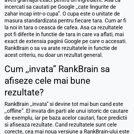
incercati sa cautati pe Google ,,cate lingurite de
zahar incap intr-o cupa”. O cupa este o unitate de
masura standardizata pentru fiecare tara. Cum ar fi
la noi in tara o ceasca de cafea. Asa ca rezultatele
pot fi diferite in functie de tara in care va aflati, mai
exact de extensia paginii Google pe care o accesati.
RankBrain o sa va arate rezultatele in functie de
acest criteriu, nu doar un rezultat general.
Cum ,,invata” RankBrain sa
afiseze cele mai bune
rezultate?
RankBrain ,,invata” si devine tot mai bun cand este
,,offline”. El invata din parti ale unui istoric de cautare
de exemplu, iar pe baza acelor cautari, face predictii
si afiseaza rezultate. Cand rezultatele sunt cele
corecte, cea mai noua versiune a RankBrain-ului este