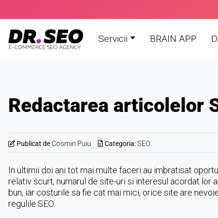
Skip
to
content
Servicii
BRAIN APP
D
Redactarea articolelor 
Publicat de
Cosmin Puiu
Categoria:
SEO
In ultimii doi ani tot mai multe faceri au imbratisat oportu
relativ scurt, numarul de site-uri si interesul acordat lor
bun, iar costurile sa fie cat mai mici, orice site are nev
regulile SEO.