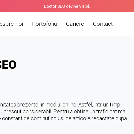
Doctor SEO devine Visibl.
espre noi
Portofoliu
Cariere
Contact
SEO
nitatea prezentei in mediul online. Astfel, intr-un timp
 au crescut considerabil. Pentru a obtine un trafic cat mai
oie constant de continut nou si de articole redactate dupa