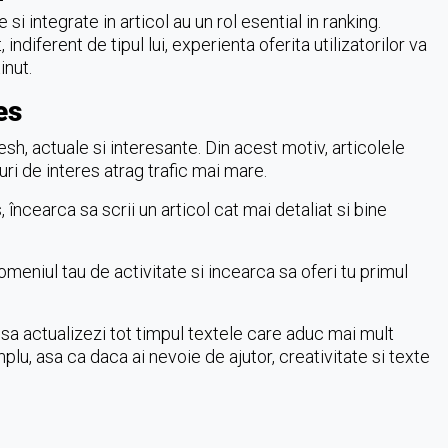
 si integrate in articol au un rol esential in ranking.
indiferent de tipul lui, experienta oferita utilizatorilor va
inut.
es
sh, actuale si interesante. Din acest motiv, articolele
ri de interes atrag trafic mai mare.
încearca sa scrii un articol cat mai detaliat si bine
meniul tau de activitate si incearca sa oferi tu primul
 sa actualizezi tot timpul textele care aduc mai mult
plu, asa ca daca ai nevoie de ajutor, creativitate si texte