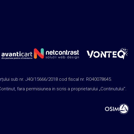
rțului sub nr. J40/15666/2018 cod fiscal nr. RO40078645.
nut, fara permisiunea in scris a proprietarului „Continutului”.