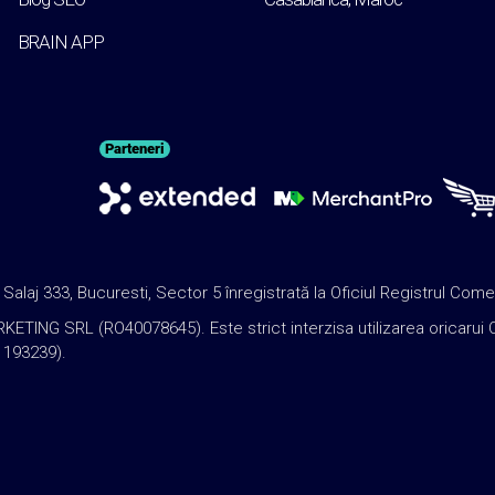
BRAIN APP
Parteneri
j 333, Bucuresti, Sector 5 înregistrată la Oficiul Registrul Come
 SRL (RO40078645). Este strict interzisa utilizarea oricarui Conti
: 193239).