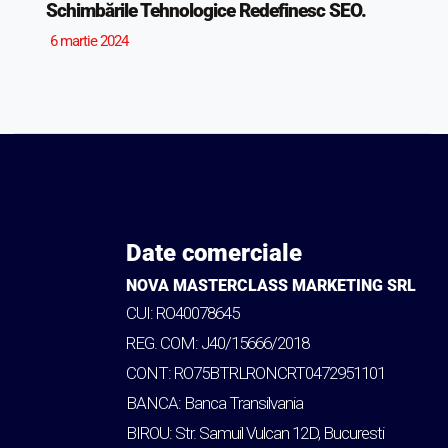
Schimbările Tehnologice Redefinesc SEO.
6 martie 2024
Date comerciale
NOVA MASTERCLASS MARKETING SRL
CUI: RO40078645
REG. COM: J40/15666/2018
CONT: RO75BTRLRONCRT0472951101
BANCA: Banca Transilvania
BIROU: Str. Samuil Vulcan 12D, Bucuresti