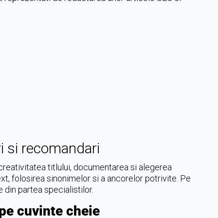
ri si recomandari
creativitatea titlului, documentarea si alegerea
text, folosirea sinonimelor si a ancorelor potrivite. Pe
din partea specialistilor.
pe cuvinte cheie