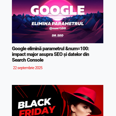
Google elimină parametrul &num=100:
impact major asupra SEO și datelor din
Search Console
22 septembrie 2025