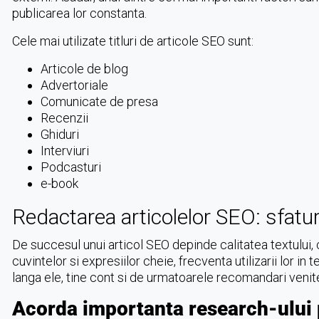
publicarea lor constanta.
Cele mai utilizate titluri de articole SEO sunt:
Articole de blog
Advertoriale
Comunicate de presa
Recenzii
Ghiduri
Interviuri
Podcasturi
e-book
Redactarea articolelor SEO: sfatu
De succesul unui articol SEO depinde calitatea textului, 
cuvintelor si expresiilor cheie, frecventa utilizarii lor in 
langa ele, tine cont si de urmatoarele recomandari venite 
Acorda importanta research-ului 