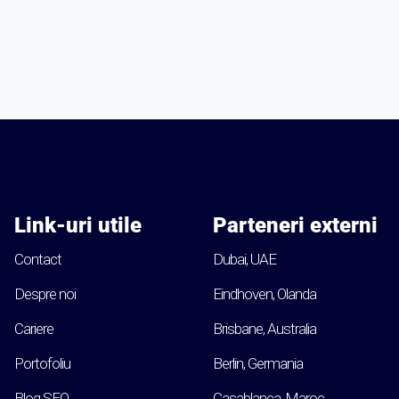
Link-uri utile
Parteneri externi
Contact
Dubai, UAE
Despre noi
Eindhoven, Olanda
Cariere
Brisbane, Australia
Portofoliu
Berlin, Germania
Blog SEO
Casablanca, Maroc