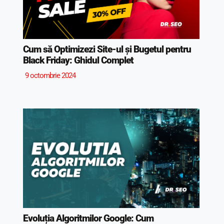
Cum să Optimizezi Site-ul și Bugetul pentru
Black Friday: Ghidul Complet
9 octombrie 2024
Evoluția Algoritmilor Google: Cum