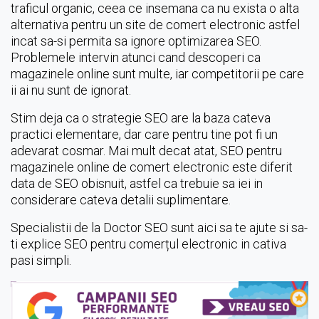
traficul organic, ceea ce insemana ca nu exista o alta
alternativa pentru un site de comert electronic astfel
incat sa-si permita sa ignore optimizarea SEO.
Problemele intervin atunci cand descoperi ca
magazinele online sunt multe, iar competitorii pe care
ii ai nu sunt de ignorat.
Stim deja ca o strategie SEO are la baza cateva
practici elementare, dar care pentru tine pot fi un
adevarat cosmar. Mai mult decat atat, SEO pentru
magazinele online de comert electronic este diferit
data de SEO obisnuit, astfel ca trebuie sa iei in
considerare cateva detalii suplimentare.
Specialistii de la Doctor SEO sunt aici sa te ajute si sa-
ti explice SEO pentru comerțul electronic in cativa
pasi simpli.