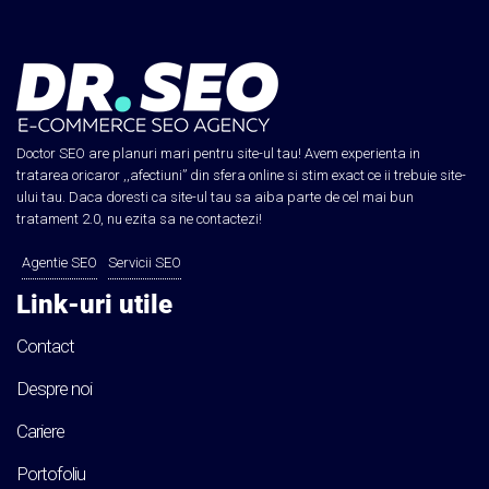
Doctor SEO are planuri mari pentru site-ul tau! Avem experienta in
tratarea oricaror ,,afectiuni” din sfera online si stim exact ce ii trebuie site-
ului tau. Daca doresti ca site-ul tau sa aiba parte de cel mai bun
tratament 2.0, nu ezita sa ne contactezi!
Agentie SEO
Servicii SEO
Link-uri utile
Contact
Despre noi
Cariere
Portofoliu