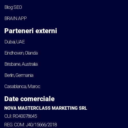
Blog SEO
BRAIN APP
Parteneri externi
Dubai, UAE
Eindhoven, Olanda
Brisbane, Australia
Berlin, Germania
Casablanca, Maroc
Date comerciale
NOVA MASTERCLASS MARKETING SRL
CUI: RO40078645
REG. COM: J40/15666/2018