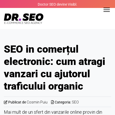
Skip
Doctor SEO devine Visibl.
to
content
SEO in comerțul
electronic: cum atragi
vanzari cu ajutorul
traficului organic
Publicat de
Cosmin Puiu
Categoria:
SEO
Mai mult de un sfert din vanzarile online provin din