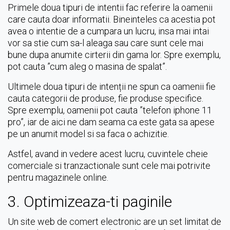
Primele doua tipuri de intentii fac referire la oamenii
care cauta doar informatii. Bineinteles ca acestia pot
avea o intentie de a cumpara un lucru, insa mai intai
vor sa stie cum sa-l aleaga sau care sunt cele mai
bune dupa anumite cirterii din gama lor. Spre exemplu,
pot cauta ”cum aleg o masina de spalat”.
Ultimele doua tipuri de intenții ne spun ca oamenii fie
cauta categorii de produse, fie produse specifice.
Spre exemplu, oamenii pot cauta ”telefon iphone 11
pro”, iar de aici ne dam seama ca este gata sa apese
pe un anumit model si sa faca o achizitie.
Astfel, avand in vedere acest lucru, cuvintele cheie
comerciale si tranzactionale sunt cele mai potrivite
pentru magazinele online.
3. Optimizeaza-ti paginile
Un site web de comert electronic are un set limitat de