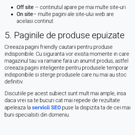
Off site
– continutul apare pe mai multe site-uri
On site
– multe pagini ale site-ului web are
acelasi continut.
5. Paginile de produse epuizate
Creeaza pagini friendly cautarii pentru produse
indisponibile. Cu siguranta vor exista momente in care
magazinul tau va ramane fara un anumit produs, astfel
creeaza pagini inteligente pentru produsele temporar
indisponibile si sterge produsele care nu mai au stoc
definitiv.
Discutiile pe acest subiect sunt mult mai ample, insa
daca vrei sa te bucuri cat mai repede de rezultate
apeleaza la
servicii SEO
puse la dispizita ta de cei mai
buni specialsiti din domeniu.