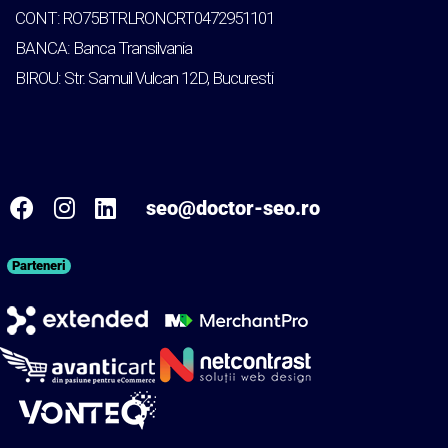
CONT: RO75BTRLRONCRT0472951101
BANCA: Banca Transilvania
BIROU: Str. Samuil Vulcan 12D, Bucuresti
seo@doctor-seo.ro
Parteneri