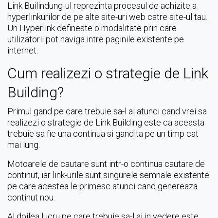
Link Builindung-ul reprezinta procesul de achizite a
hyperlinkurilor de pe alte site-uri web catre site-ul tau.
Un Hyperlink defineste o modalitate prin care
utilizatorii pot naviga intre paginile existente pe
internet.
Cum realizezi o strategie de Link
Building?
Primul gand pe care trebuie sa-l ai atunci cand vrei sa
realizezi o strategie de Link Building este ca aceasta
trebuie sa fie una continua si gandita pe un timp cat
mai lung.
Motoarele de cautare sunt intr-o continua cautare de
continut, iar link-urile sunt singurele semnale existente
pe care acestea le primesc atunci cand genereaza
continut nou.
Al doilea lucru pe care trebuie sa-l ai in vedere este