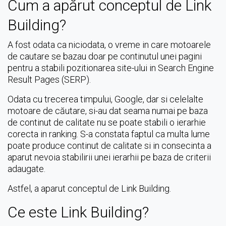
Cum a apărut conceptul de Link
Building?
A fost odata ca niciodata, o vreme in care motoarele
de cautare se bazau doar pe continutul unei pagini
pentru a stabili pozitionarea site-ului in Search Engine
Result Pages (SERP).
Odata cu trecerea timpului, Google, dar si celelalte
motoare de căutare, si-au dat seama numai pe baza
de continut de calitate nu se poate stabili o ierarhie
corecta in ranking. S-a constata faptul ca multa lume
poate produce continut de calitate si in consecinta a
aparut nevoia stabilirii unei ierarhii pe baza de criterii
adaugate.
Astfel, a aparut conceptul de Link Building.
Ce este Link Building?