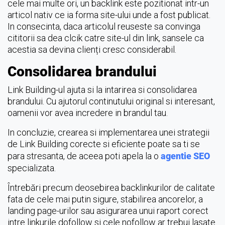
cele mai multe ori, un backlink este pozitionat intr-un
articol nativ ce ia forma site-ului unde a fost publicat.
In consecinta, daca articolul reuseste sa convinga
cititorii sa dea clcik catre site-ul din link, sansele ca
acestia sa devina clienți cresc considerabil.
Consolidarea brandului
Link Building-ul ajuta si la intarirea si consolidarea
brandului. Cu ajutorul continutului original si interesant,
oamenii vor avea incredere in brandul tau.
In concluzie, crearea si implementarea unei strategii
de Link Building corecte si eficiente poate sa ti se
para stresanta, de aceea poti apela la o
agentie SEO
specializata.
Întrebări precum deosebirea backlinkurilor de calitate
fata de cele mai putin sigure, stabilirea ancorelor, a
landing page-urilor sau asigurarea unui raport corect
intre linkurile dofollow si cele nofollow ar trebui lasate