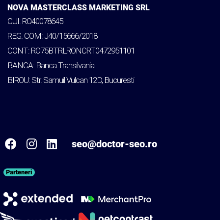
NOVA MASTERCLASS MARKETING SRL
CUI: RO40078645
REG. COM: J40/15666/2018
CONT: RO75BTRLRONCRT0472951101
BANCA: Banca Transilvania
BIROU: Str. Samuil Vulcan 12D, Bucuresti
seo@doctor-seo.ro
Parteneri