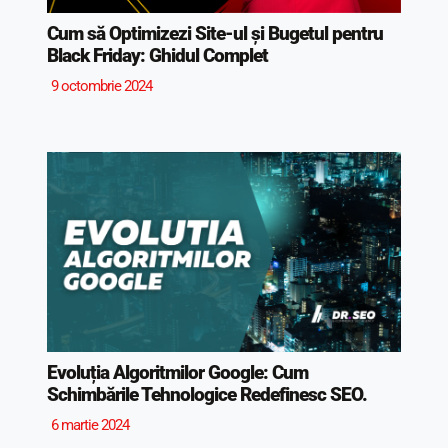
Cum să Optimizezi Site-ul și Bugetul pentru
Black Friday: Ghidul Complet
9 octombrie 2024
Evoluția Algoritmilor Google: Cum
Schimbările Tehnologice Redefinesc SEO.
6 martie 2024