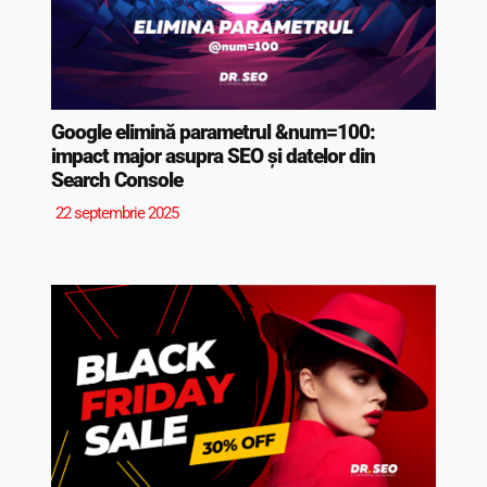
Google elimină parametrul &num=100:
impact major asupra SEO și datelor din
Search Console
22 septembrie 2025