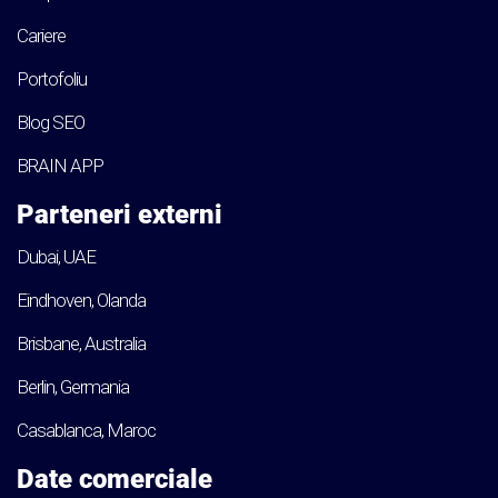
Cariere
Portofoliu
Blog SEO
BRAIN APP
Parteneri externi
Dubai, UAE
Eindhoven, Olanda
Brisbane, Australia
Berlin, Germania
Casablanca, Maroc
Date comerciale