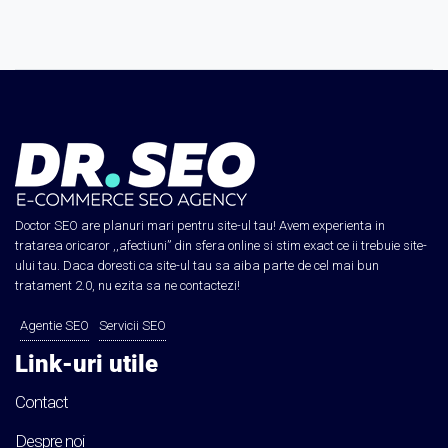
Doctor SEO are planuri mari pentru site-ul tau! Avem experienta in
tratarea oricaror ,,afectiuni” din sfera online si stim exact ce ii trebuie site-
ului tau. Daca doresti ca site-ul tau sa aiba parte de cel mai bun
tratament 2.0, nu ezita sa ne contactezi!
Agentie SEO
Servicii SEO
Link-uri utile
Contact
Despre noi