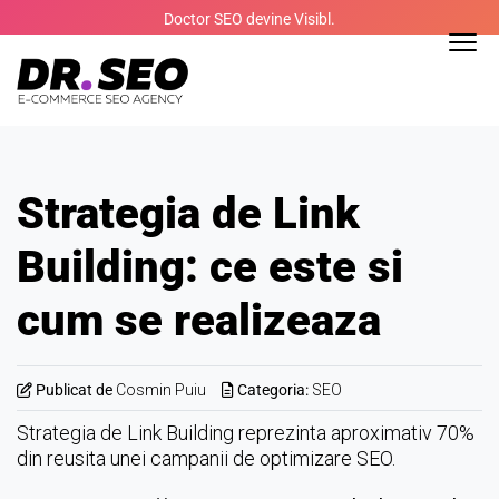
Skip
Doctor SEO devine Visibl.
to
content
Strategia de Link
Building: ce este si
cum se realizeaza
Publicat de
Cosmin Puiu
Categoria:
SEO
Strategia de Link Building reprezinta aproximativ 70%
din reusita unei campanii de optimizare SEO.