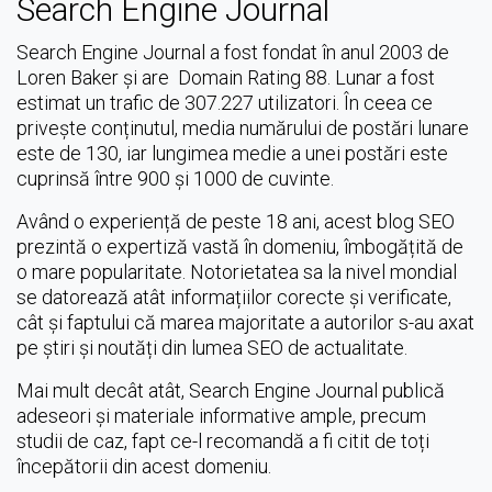
Search Engine Journal
Search Engine Journal a fost fondat în anul 2003 de
Loren Baker și are Domain Rating 88. Lunar a fost
estimat un trafic de 307.227 utilizatori. În ceea ce
privește conținutul, media numărului de postări lunare
este de 130, iar lungimea medie a unei postări este
cuprinsă între 900 și 1000 de cuvinte.
Având o experiență de peste 18 ani, acest blog SEO
prezintă o expertiză vastă în domeniu, îmbogățită de
o mare popularitate. Notorietatea sa la nivel mondial
se datorează atât informațiilor corecte și verificate,
cât și faptului că marea majoritate a autorilor s-au axat
pe știri și noutăți din lumea SEO de actualitate.
Mai mult decât atât, Search Engine Journal publică
adeseori și materiale informative ample, precum
studii de caz, fapt ce-l recomandă a fi citit de toți
începătorii din acest domeniu.