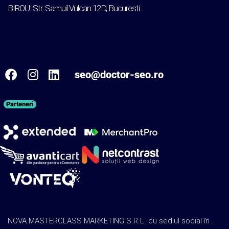
BIROU: Str. Samuil Vulcan 12D, Bucuresti
seo@doctor-seo.ro
Parteneri
NOVA MASTERCLASS MARKETING S.R.L. cu sediul social în