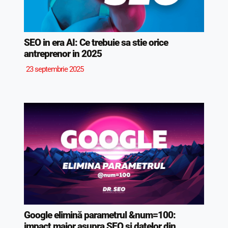
SEO in era AI: Ce trebuie sa stie orice
antreprenor in 2025
23 septembrie 2025
Google elimină parametrul &num=100:
impact major asupra SEO și datelor din