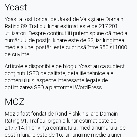
Yoast
Yoast a fost fondat de Joost de Valk și are Domain
Rating 89. Traficul lunar estimat este de 217.201
utilizatori. Despre conținut îți putem spune că media
numărului de post[ri lunare este de 33, iar lungimea
medie a unei postări este cuprinsă între 950 și 1000
de cuvinte.
Articolele disponibile pe blogul Yoast au ca subiect
conținutul SEO de calitate, detaliile tehnice ale
domeniului și aspecte interesante legate de
optimizarea SEO a platformei WordPress.
MOZ
Moz a fost fondat de Rand Fishkin și are Domain
Rating 91. Traficul organic lunar estimat este de
217.714. În privința conținutului, media numărului de
post[ri lunare este de 16, iar lungime medie a unei