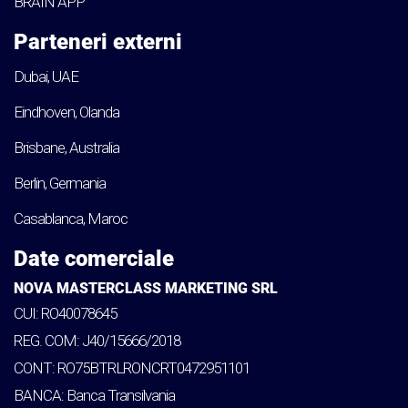
BRAIN APP
Parteneri externi
Dubai, UAE
Eindhoven, Olanda
Brisbane, Australia
Berlin, Germania
Casablanca, Maroc
Date comerciale
NOVA MASTERCLASS MARKETING SRL
CUI: RO40078645
REG. COM: J40/15666/2018
CONT: RO75BTRLRONCRT0472951101
BANCA: Banca Transilvania