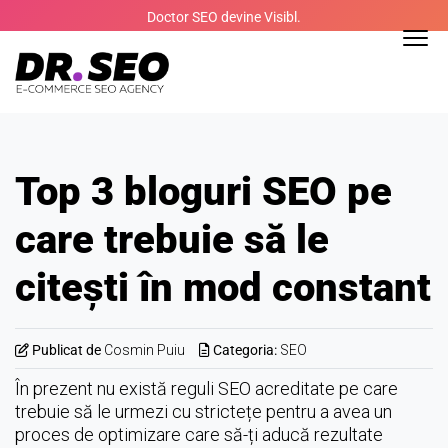
Skip
Doctor SEO devine Visibl.
to
content
Top 3 bloguri SEO pe
care trebuie să le
citești în mod constant
Publicat de
Cosmin Puiu
Categoria:
SEO
În prezent nu există reguli SEO acreditate pe care
trebuie să le urmezi cu strictețe pentru a avea un
proces de optimizare care să-ți aducă rezultate