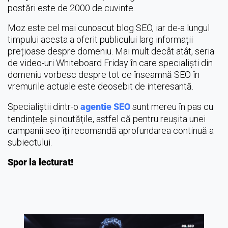
postări este de 2000 de cuvinte.
Moz este cel mai cunoscut blog SEO, iar de-a lungul
timpului acesta a oferit publicului larg informații
prețioase despre domeniu. Mai mult decât atât, seria
de video-uri Whiteboard Friday în care specialiști din
domeniu vorbesc despre tot ce înseamnă SEO în
vremurile actuale este deosebit de interesantă.
Specialiștii dintr-o
agentie SEO
sunt mereu în pas cu
tendințele și noutățile, astfel că pentru reușita unei
campanii seo îți recomandă aprofundarea continuă a
subiectului.
Spor la lecturat!