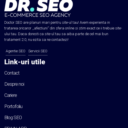
Doctor SEO are planuri mari pentru site-ul tau! Avem experienta in
tratarea oricaror ,,afectiuni” din sfera online si stim exact ce ii trebuie site-
ului tau. Daca doresti ca site-ul tau sa aiba parte de cel mai bun
tratament 2.0, nu ezita sa ne contactezi!
Agentie SEO
Servicii SEO
Link-uri utile
Contact
Despre noi
Cariere
Portofoliu
Blog SEO