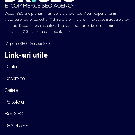
Doctor SEO are planuri mari pentru site-ul tau! Avem experienta in
tratarea oricaror ,,afectiuni” din sfera online si stim exact ce ii trebuie site-
ului tau. Daca doresti ca site-ul tau sa aiba parte de cel mai bun
tratament 2.0, nu ezita sa ne contactezi!
Agentie SEO
Servicii SEO
Link-uri utile
Contact
Despre noi
Cariere
Portofoliu
Blog SEO
BRAIN APP