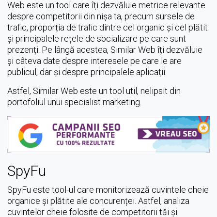
Web este un tool care îți dezvăluie metrice relevante
despre competitorii din nișa ta, precum sursele de
trafic, proporția de trafic dintre cel organic și cel plătit
și principalele rețele de socializare pe care sunt
prezenți. Pe lângă acestea, Similar Web îți dezvăluie
și câteva date despre interesele pe care le are
publicul, dar și despre principalele aplicații.
Astfel, Similar Web este un tool util, nelipsit din
portofoliul unui specialist marketing.
SpyFu
SpyFu este tool-ul care monitorizează cuvintele cheie
organice și plătite ale concurenței. Astfel, analiza
cuvintelor cheie folosite de competitorii tăi și