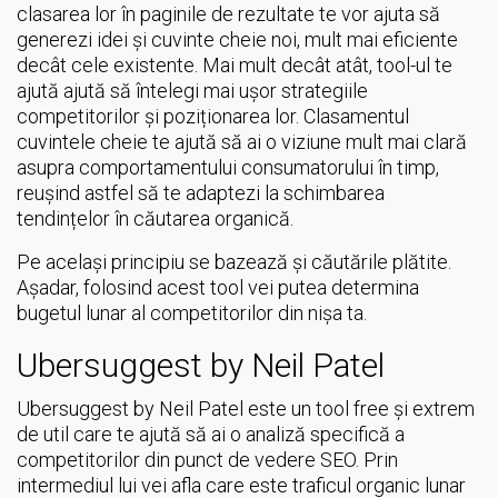
clasarea lor în paginile de rezultate te vor ajuta să
generezi idei și cuvinte cheie noi, mult mai eficiente
decât cele existente. Mai mult decât atât, tool-ul te
ajută ajută să întelegi mai ușor strategiile
competitorilor și poziționarea lor. Clasamentul
cuvintele cheie te ajută să ai o viziune mult mai clară
asupra comportamentului consumatorului în timp,
reușind astfel să te adaptezi la schimbarea
tendințelor în căutarea organică.
Pe același principiu se bazează și căutările plătite.
Așadar, folosind acest tool vei putea determina
bugetul lunar al competitorilor din nișa ta.
Ubersuggest by Neil Patel
Ubersuggest by Neil Patel este un tool free și extrem
de util care te ajută să ai o analiză specifică a
competitorilor din punct de vedere SEO. Prin
intermediul lui vei afla care este traficul organic lunar