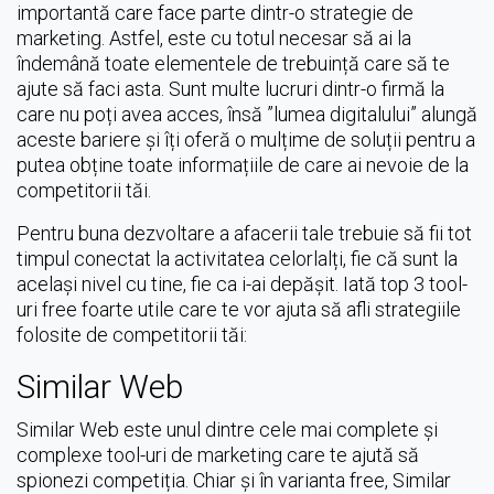
importantă care face parte dintr-o strategie de
marketing. Astfel, este cu totul necesar să ai la
îndemână toate elementele de trebuință care să te
ajute să faci asta. Sunt multe lucruri dintr-o firmă la
care nu poți avea acces, însă ”lumea digitalului” alungă
aceste bariere și îți oferă o mulțime de soluții pentru a
putea obține toate informațiile de care ai nevoie de la
competitorii tăi.
Pentru buna dezvoltare a afacerii tale trebuie să fii tot
timpul conectat la activitatea celorlalți, fie că sunt la
același nivel cu tine, fie ca i-ai depășit. Iată top 3 tool-
uri free foarte utile care te vor ajuta să afli strategiile
folosite de competitorii tăi:
Similar Web
Similar Web este unul dintre cele mai complete și
complexe tool-uri de marketing care te ajută să
spionezi competiția. Chiar și în varianta free, Similar