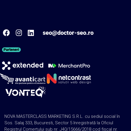
seo@doctor-seo.ro
Parteneri
NOVA MASTERCLASS MARKETING S.R.L. cu sediul social în
Sos. Salaj 333, Bucuresti, Sector 5 înregistrată la Oficiul
Registrul Comerțului sub nr. J40/15666/2018 cod fiscal nr.