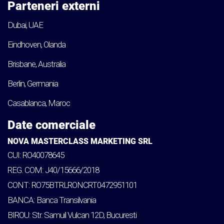
Parteneri externi
Dubai, UAE
Eindhoven, Olanda
Brisbane, Australia
Berlin, Germania
Casablanca, Maroc
Date comerciale
NOVA MASTERCLASS MARKETING SRL
CUI: RO40078645
REG. COM: J40/15666/2018
CONT: RO75BTRLRONCRT0472951101
BANCA: Banca Transilvania
BIROU: Str. Samuil Vulcan 12D, Bucuresti