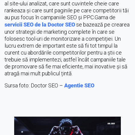
al site-ului analizat, care sunt cuvintele cheie care
rankeaza și care sunt paginile pe care competitorii tăi
au pus focus în campaniile SEO și PPC.Gama de
servicii SEO de la Doctor SEO
se bazează pe crearea
unor strategii de marketing complete în care se
folosesc tool-uri de monitorizare a competiției. Un
lucru extrem de important este să fii tot timpul la
curent cu abordările competitorilor pentru a știi ce
trebuie să implementezi, astfel încât campaniile tale
de promovare să fie mai eficiente, mai inovative și să
atragă mai mult publicul țintă.
Sursa foto: Doctor SEO –
Agentie SEO