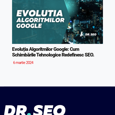
Evoluția Algoritmilor Google: Cum
Schimbările Tehnologice Redefinesc SEO.
6 martie 2024