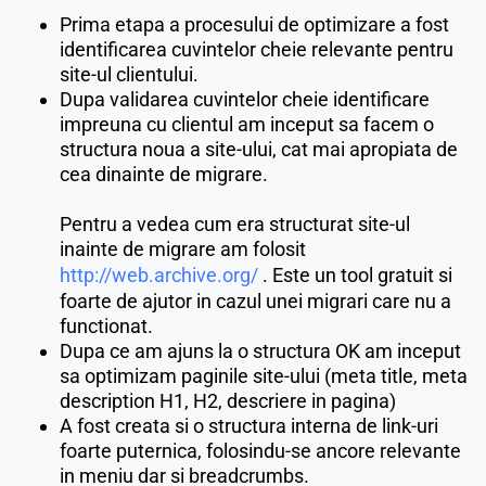
Prima etapa a procesului de optimizare a fost
identificarea cuvintelor cheie relevante pentru
site-ul clientului.
Dupa validarea cuvintelor cheie identificare
impreuna cu clientul am inceput sa facem o
structura noua a site-ului, cat mai apropiata de
cea dinainte de migrare.
Pentru a vedea cum era structurat site-ul
inainte de migrare am folosit
http://web.archive.org/
. Este un tool gratuit si
foarte de ajutor in cazul unei migrari care nu a
functionat.
Dupa ce am ajuns la o structura OK am inceput
sa optimizam paginile site-ului (meta title, meta
description H1, H2, descriere in pagina)
A fost creata si o structura interna de link-uri
foarte puternica, folosindu-se ancore relevante
in meniu dar si breadcrumbs.