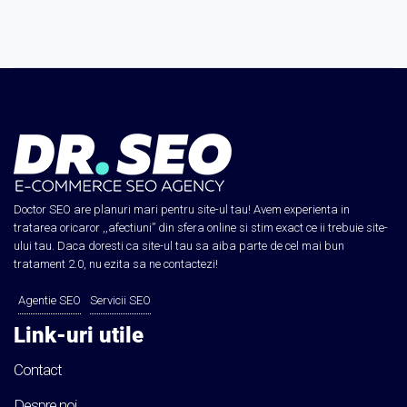
Doctor SEO are planuri mari pentru site-ul tau! Avem experienta in
tratarea oricaror ,,afectiuni” din sfera online si stim exact ce ii trebuie site-
ului tau. Daca doresti ca site-ul tau sa aiba parte de cel mai bun
tratament 2.0, nu ezita sa ne contactezi!
Agentie SEO
Servicii SEO
Link-uri utile
Contact
Despre noi