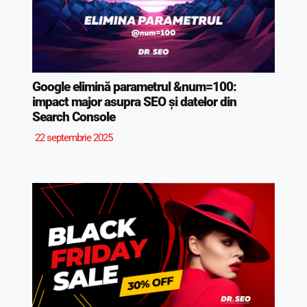
Google elimină parametrul &num=100:
impact major asupra SEO și datelor din
Search Console
22 septembrie 2025