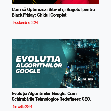
Cum să Optimizezi Site-ul și Bugetul pentru
Black Friday: Ghidul Complet
9 octombrie 2024
Evoluția Algoritmilor Google: Cum
Schimbările Tehnologice Redefinesc SEO.
6 martie 2024