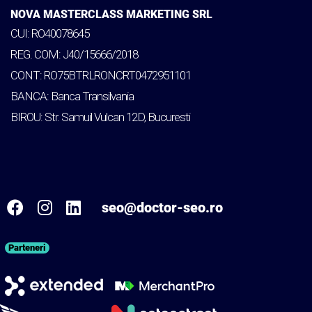
NOVA MASTERCLASS MARKETING SRL
CUI: RO40078645
REG. COM: J40/15666/2018
CONT: RO75BTRLRONCRT0472951101
BANCA: Banca Transilvania
BIROU: Str. Samuil Vulcan 12D, Bucuresti
seo@doctor-seo.ro
Parteneri