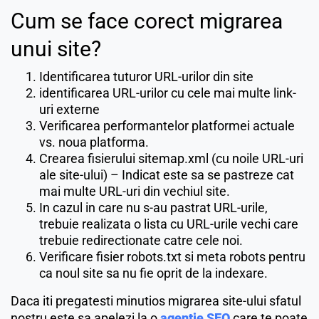
Cum se face corect migrarea
unui site?
Identificarea tuturor URL-urilor din site
identificarea URL-urilor cu cele mai multe link-
uri externe
Verificarea performantelor platformei actuale
vs. noua platforma.
Crearea fisierului sitemap.xml (cu noile URL-uri
ale site-ului) – Indicat este sa se pastreze cat
mai multe URL-uri din vechiul site.
In cazul in care nu s-au pastrat URL-urile,
trebuie realizata o lista cu URL-urile vechi care
trebuie redirectionate catre cele noi.
Verificare fisier robots.txt si meta robots pentru
ca noul site sa nu fie oprit de la indexare.
Daca iti pregatesti minutios migrarea site-ului sfatul
nostru este sa apelezi la o
agentie SEO
care te poate