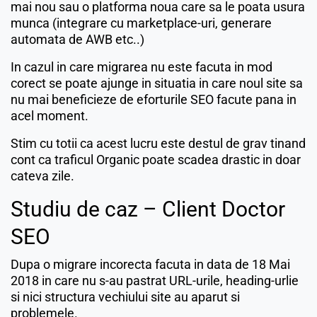
mai nou sau o platforma noua care sa le poata usura
munca (integrare cu marketplace-uri, generare
automata de AWB etc..)
In cazul in care migrarea nu este facuta in mod
corect se poate ajunge in situatia in care noul site sa
nu mai beneficieze de eforturile SEO facute pana in
acel moment.
Stim cu totii ca acest lucru este destul de grav tinand
cont ca traficul Organic poate scadea drastic in doar
cateva zile.
Studiu de caz – Client Doctor
SEO
Dupa o migrare incorecta facuta in data de 18 Mai
2018 in care nu s-au pastrat URL-urile, heading-urlie
si nici structura vechiului site au aparut si
problemele.