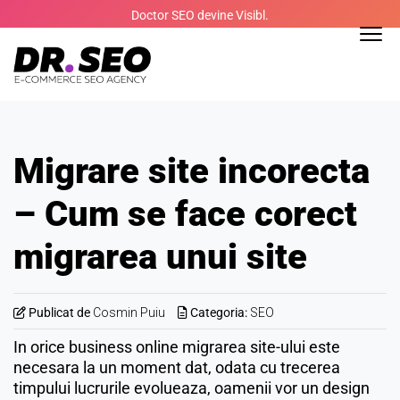
Skip
Doctor SEO devine Visibl.
to
content
Migrare site incorecta
– Cum se face corect
migrarea unui site
Publicat de
Cosmin Puiu
Categoria:
SEO
In orice business online migrarea site-ului este
necesara la un moment dat, odata cu trecerea
timpului lucrurile evolueaza, oamenii vor un design