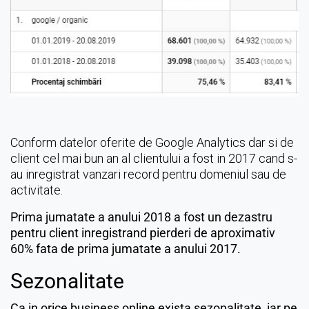
Conform datelor oferite de Google Analytics dar si de
client cel mai bun an al clientului a fost in 2017 cand s-
au inregistrat vanzari record pentru domeniul sau de
activitate.
Prima jumatate a anului 2018 a fost un dezastru
pentru client inregistrand pierderi de aproximativ
60% fata de prima jumatate a anului 2017.
Sezonalitate
Ca in orice business online exista sezonalitate, iar pe