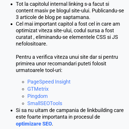
Tot la capitolul internal linking s-a facut si
content masiv pe blogul site-ului. Publicandu-se
3 articole de blog pe saptamana.
Cel mai important capitol a fost cel in care am
optimizat viteza site-ului, codul sursa a fost
curatat , eliminandu-se elementele CSS si JS
nefolositoare.
Pentru a verifica viteza unui site dar si pentru
primirea unor recomandari puteti folosit
urmatoarele tool-uri:
PageSpeed Insight
GTMetrix
Pingdom
SmallSEOTools
Si sa nu uitam de campania de linkbuilding care
este foarte importanta in procesul de
optimizare SEO
.