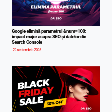
Google elimină parametrul &num=100:
impact major asupra SEO și datelor din
Search Console
22 septembrie 2025