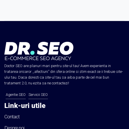
Doctor SEO are planuri mari pentru site-ul tau! Avem experienta in
tratarea oricaror ,,afectiuni” din sfera online si stim exact ce ii trebuie site-
ului tau. Daca doresti ca site-ul tau sa aiba parte de cel mai bun
tratament 2.0, nu ezita sa ne contactezi!
Agentie SEO
Servicii SEO
Link-uri utile
Contact
Despre noi