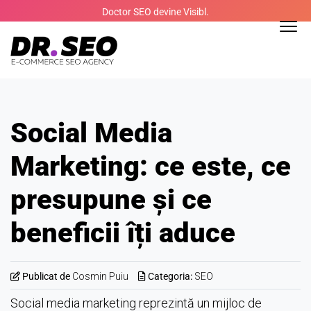
Skip
Doctor SEO devine Visibl.
to
content
Social Media
Marketing: ce este, ce
presupune și ce
beneficii îți aduce
Publicat de
Cosmin Puiu
Categoria:
SEO
Social media marketing reprezintă un mijloc de