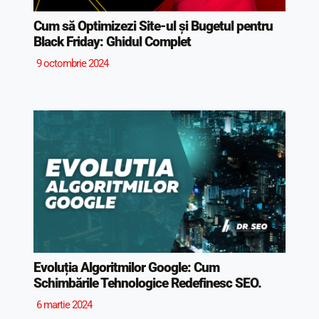
Cum să Optimizezi Site-ul și Bugetul pentru
Black Friday: Ghidul Complet
9 octombrie 2024
Evoluția Algoritmilor Google: Cum
Schimbările Tehnologice Redefinesc SEO.
6 martie 2024