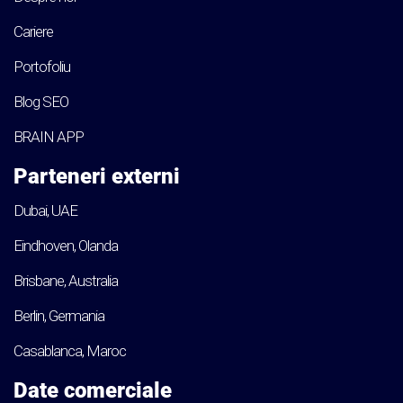
Cariere
Portofoliu
Blog SEO
BRAIN APP
Parteneri externi
Dubai, UAE
Eindhoven, Olanda
Brisbane, Australia
Berlin, Germania
Casablanca, Maroc
Date comerciale