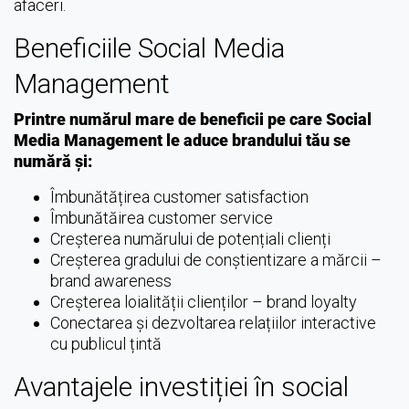
afaceri.
Beneficiile Social Media
Management
Printre numărul mare de beneficii pe care Social
Media Management le aduce brandului tău se
numără și:
Îmbunătățirea customer satisfaction
Îmbunătăirea customer service
Creșterea numărului de potențiali clienți
Creșterea gradului de conștientizare a mărcii –
brand awareness
Creșterea loialității clienților – brand loyalty
Conectarea și dezvoltarea relațiilor interactive
cu publicul țintă
Avantajele investiției în social