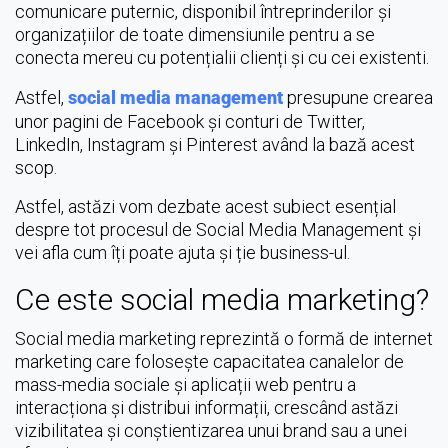
comunicare puternic, disponibil întreprinderilor și
organizațiilor de toate dimensiunile pentru a se
conecta mereu cu potențialii clienți și cu cei existenti.
Astfel,
social media management
presupune crearea
unor pagini de Facebook și conturi de Twitter,
LinkedIn, Instagram și Pinterest având la bază acest
scop.
Astfel, astăzi vom dezbate acest subiect esențial
despre tot procesul de Social Media Management și
vei afla cum îți poate ajuta și ție business-ul.
Ce este social media marketing?
Social media marketing reprezintă o formă de internet
marketing care folosește capacitatea canalelor de
mass-media sociale și aplicații web pentru a
interacționa și distribui informații, crescând astăzi
vizibilitatea și conștientizarea unui brand sau a unei