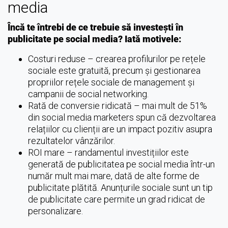
media
Încă te întrebi de ce trebuie să investești în
publicitate pe social media? Iată motivele:
Costuri reduse – crearea profilurilor pe rețele
sociale este gratuită, precum și gestionarea
propriilor rețele sociale de management și
campanii de social networking.
Rată de conversie ridicată – mai mult de 51%
din social media marketers spun că dezvoltarea
relațiilor cu clienții are un impact pozitiv asupra
rezultatelor vânzărilor.
ROI mare – randamentul investițiilor este
generată de publicitatea pe social media într-un
număr mult mai mare, dată de alte forme de
publicitate plătită. Anunțurile sociale sunt un tip
de publicitate care permite un grad ridicat de
personalizare.