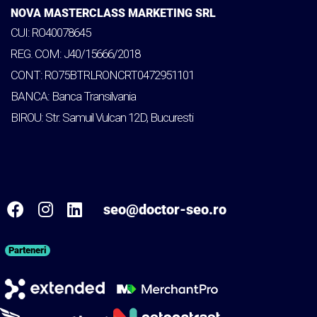
NOVA MASTERCLASS MARKETING SRL
CUI: RO40078645
REG. COM: J40/15666/2018
CONT: RO75BTRLRONCRT0472951101
BANCA: Banca Transilvania
BIROU: Str. Samuil Vulcan 12D, Bucuresti
seo@doctor-seo.ro
Parteneri