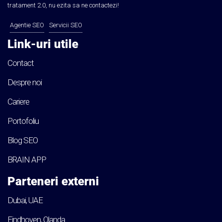
tratament 2.0, nu ezita sa ne contactezi!
Agentie SEO
Servicii SEO
Link-uri utile
Contact
Despre noi
Cariere
Portofoliu
Blog SEO
BRAIN APP
Parteneri externi
Dubai, UAE
Eindhoven, Olanda