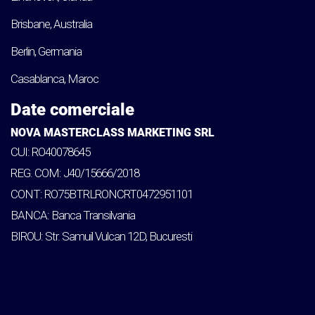
Brisbane, Australia
Berlin, Germania
Casablanca, Maroc
Date comerciale
NOVA MASTERCLASS MARKETING SRL
CUI: RO40078645
REG. COM: J40/15666/2018
CONT: RO75BTRLRONCRT0472951101
BANCA: Banca Transilvania
BIROU: Str. Samuil Vulcan 12D, Bucuresti