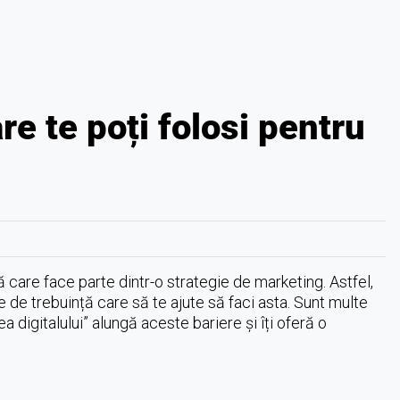
re te poți folosi pentru
care face parte dintr-o strategie de marketing. Astfel,
 de trebuință care să te ajute să faci asta. Sunt multe
a digitalului” alungă aceste bariere și îți oferă o