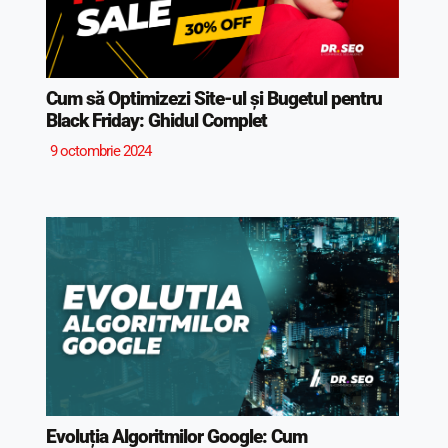
Cum să Optimizezi Site-ul și Bugetul pentru
Black Friday: Ghidul Complet
9 octombrie 2024
Evoluția Algoritmilor Google: Cum