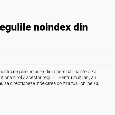
egulile noindex din
entru regulile noindex din robots.txt. Inainte de a
tionam rolul acestor reguli. Pentru multi ani, au
u sa directioneze indexarea continutului online. Cu