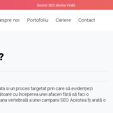
Doctor SEO devine Visibl.
espre noi
Portofoliu
Cariere
Contact
?
ta si un proces targetat prin care să evidențiezi
toare cu începerea unei afaceri fără să faci o
oana vertebrală a unei campanii SEO. Acestea îți arată o