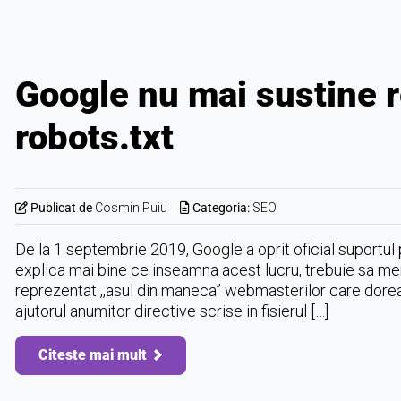
Google nu mai sustine r
robots.txt
Publicat de
Cosmin Puiu
Categoria:
SEO
De la 1 septembrie 2019, Google a oprit oficial suportul p
explica mai bine ce inseamna acest lucru, trebuie sa men
reprezentat ,,asul din maneca” webmasterilor care dorea
ajutorul anumitor directive scrise in fisierul […]
Citeste mai mult