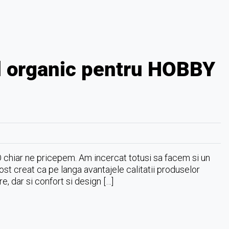
l organic pentru HOBBY
O chiar ne pricepem. Am incercat totusi sa facem si un
st creat ca pe langa avantajele calitatii produselor
, dar si confort si design […]