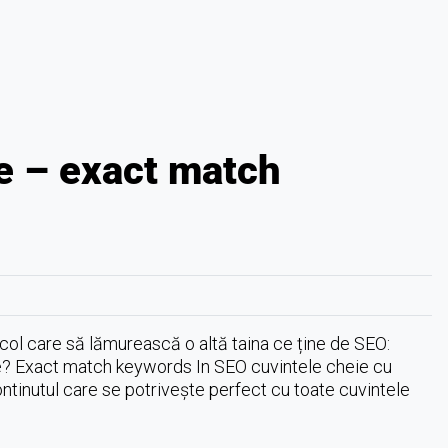
te – exact match
ticol care să lămurească o altă taina ce ține de SEO:
te? Exact match keywords In SEO cuvintele cheie cu
continutul care se potrivește perfect cu toate cuvintele