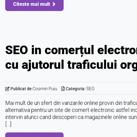
Citeste mai mult
SEO in comerțul electro
cu ajutorul traficului or
Publicat de
Cosmin Puiu
Categoria:
SEO
Mai mult de un sfert din vanzarile online provin din trafi
alternativa pentru un site de comert electronic astfel i
intervin atunci cand descoperi ca magazinele online sunt m
[…]