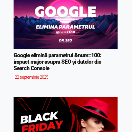
Google elimină parametrul &num=100:
impact major asupra SEO și datelor din
Search Console
22 septembrie 2025