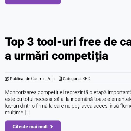
Top 3 tool-uri free de ca
a urmări competiția
Publicat de
Cosmin Puiu
Categoria:
SEO
Monitorizarea competiției reprezintă o etapă importantă 
este cu totul necesar să ai la îndemână toate elementele
lucruri dintr-o firmă la care nu poți avea acces, însă ”lume
mulțime […]
Citeste mai mult