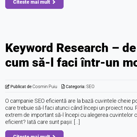
Citeste mai mult
Keyword Research – de 
cum să-l faci într-un m
Publicat de
Cosmin Puiu
Categoria:
SEO
O campanie SEO eficientă are la bază cuvintele cheie pot
care trebuie să-l faci atunci când începi un proiect nou.
extrem de important să-l începi cu alegerea cuvintelor 
eficient? Iată care sunt pașii: […]
Citeste mai mult