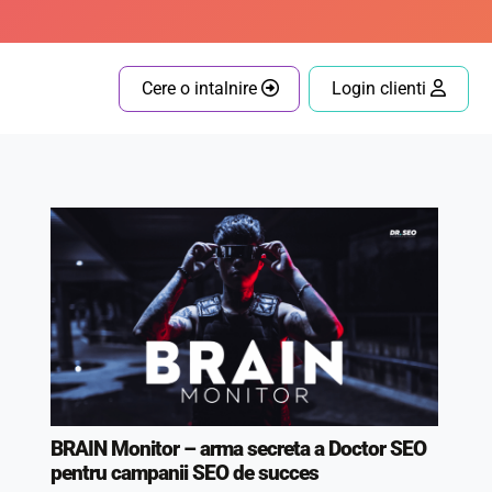
Cere o intalnire
Login clienti
BRAIN Monitor – arma secreta a Doctor SEO
pentru campanii SEO de succes