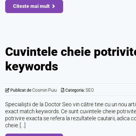
Citeste mai mult
Cuvintele cheie potrivi
keywords
Publicat de
Cosmin Puiu
Categoria:
SEO
Specialiștii de la Doctor Seo vin către tine cu un nou ar
exact match keywords. Ce sunt cuvintele cheie potrivi
potrivire exacta se refera la rezultatele cautarii, adica 
cheie […]