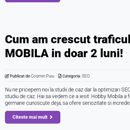
Cum am crescut traficu
MOBILA in doar 2 luni!
Publicat de
Cosmin Puiu
Categoria:
SEO
Nu ne pricepem noi la studii de caz dar la optimizari SE
studiu de caz. Hai sa vedem ce a iesit. Hobby Mobila a fo
germane cunoscute deja, sa ofere seriozitate si incredere
Citeste mai mult