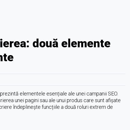
rierea: două elemente
nte
 reprezintă elementele esențiale ale unei campanii SEO.
rierea unei pagini sau ale unui produs care sunt afișate
criere îndeplinește funcțiile a două roluri extrem de