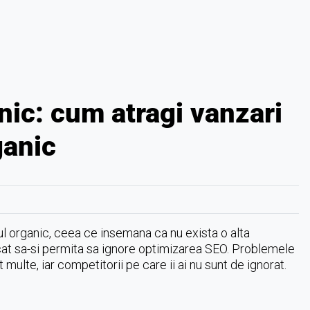
nic: cum atragi vanzari
ganic
cul organic, ceea ce insemana ca nu exista o alta
ncat sa-si permita sa ignore optimizarea SEO. Problemele
ulte, iar competitorii pe care ii ai nu sunt de ignorat.