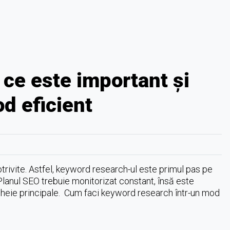
ce este important și
od eficient
rivite. Astfel, keyword research-ul este primul pas pe
 Planul SEO trebuie monitorizat constant, însă este
cheie principale. Cum faci keyword research într-un mod