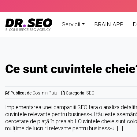
Skip
to
content
Servicii
BRAIN APP
D
Blog
SEO
Ce sunt cuvintele cheie
Publicat de
Cosmin Puiu
Categoria:
SEO
Implementarea unei campaniii SEO fara o analiza detalita
cuvintele relevante pentru business-ul tău este asemănă
cercetare de piață în prealabil. Cuvintele cheie sunt col
mulțime de lucruri relevante pentru business-ul […]