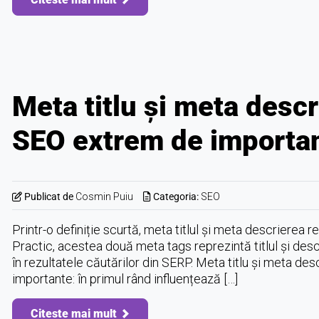
Meta titlu și meta desc
SEO extrem de importa
Publicat de
Cosmin Puiu
Categoria:
SEO
Printr-o definiție scurtă, meta titlul și meta descrierea
Practic, acestea două meta tags reprezintă titlul și desc
în rezultatele căutărilor din SERP. Meta titlu și meta des
importante: în primul rând influențează […]
Citeste mai mult